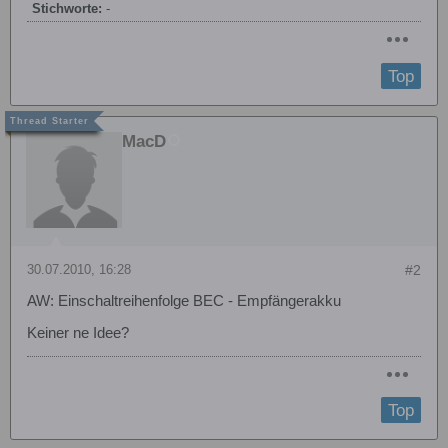
Stichworte:
-
Top
MacD
30.07.2010, 16:28
#2
AW: Einschaltreihenfolge BEC - Empfängerakku
Keiner ne Idee?
Top