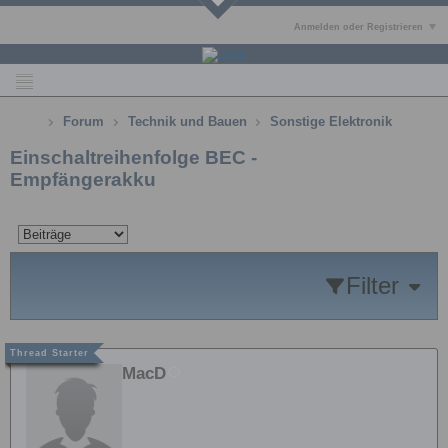
Anmelden oder Registrieren
Forum
Technik und Bauen
Sonstige Elektronik
Einschaltreihenfolge BEC -
Empfängerakku
Filter
MacD