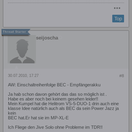
Top
seijoscha
30.07.2010, 17:27
#8
AW: Einschaltreihenfolge BEC - Empfängerakku
Ja hab schon davon gehört das das so möglich ist .
Habe es aber noch bei keinem gesehen leider!!
Mein Kumpel hat die Helitrom VS-5-DUO-1 drin auch eine
klasse Idee natürlich auch als BEC da sein Power Jazz ja
kein
BEC hat.Er hat sie im MP-XL-E
Ich Fliege den Jive Solo ohne Probleme im TDR!!