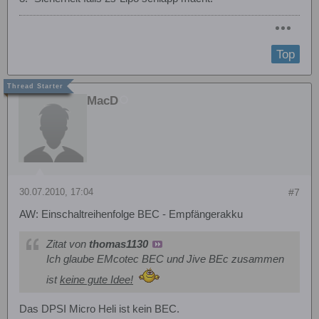
Top
MacD
30.07.2010, 17:04
#7
AW: Einschaltreihenfolge BEC - Empfängerakku
Zitat von
thomas1130
Ich glaube EMcotec BEC und Jive BEc zusammen
ist
keine gute Idee!
Das DPSI Micro Heli ist kein BEC.