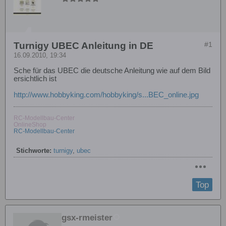
Turnigy UBEC Anleitung in DE
#1
16.09.2010, 19:34
Sche für das UBEC die deutsche Anleitung wie auf dem Bild
ersichtlich ist
http://www.hobbyking.com/hobbyking/s...BEC_online.jpg
RC-Modellbau-Center
OnlineShop
RC-Modellbau-Center
Stichworte:
turnigy
,
ubec
Top
gsx-rmeister