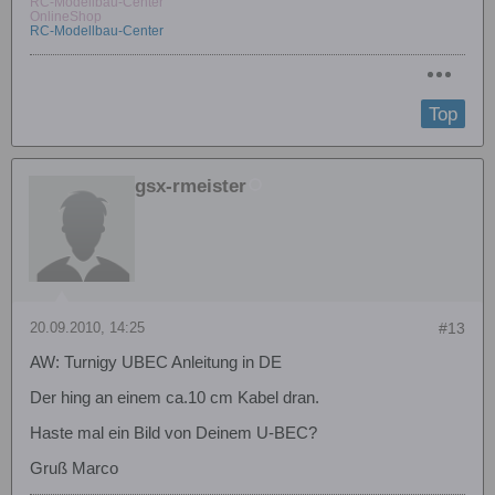
RC-Modellbau-Center
OnlineShop
RC-Modellbau-Center
Top
gsx-rmeister
20.09.2010, 14:25
#13
AW: Turnigy UBEC Anleitung in DE
Der hing an einem ca.10 cm Kabel dran.
Haste mal ein Bild von Deinem U-BEC?
Gruß Marco