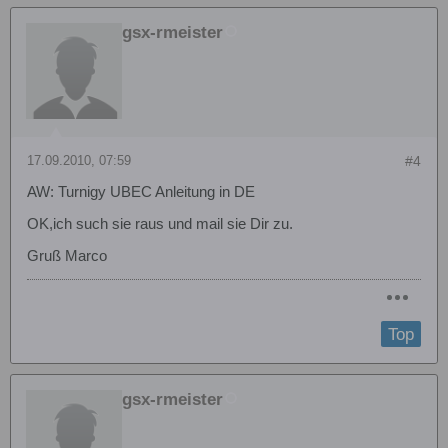
gsx-rmeister
17.09.2010, 07:59
#4
AW: Turnigy UBEC Anleitung in DE
OK,ich such sie raus und mail sie Dir zu.
Gruß Marco
Top
gsx-rmeister