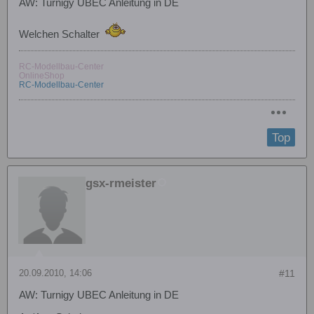
AW: Turnigy UBEC Anleitung in DE
Welchen Schalter
RC-Modellbau-Center
OnlineShop
RC-Modellbau-Center
Top
gsx-rmeister
20.09.2010, 14:06
#11
AW: Turnigy UBEC Anleitung in DE