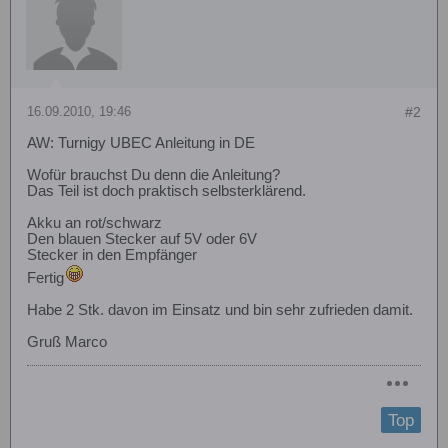
16.09.2010, 19:46
#2
AW: Turnigy UBEC Anleitung in DE
Wofür brauchst Du denn die Anleitung?
Das Teil ist doch praktisch selbsterklärend.
Akku an rot/schwarz
Den blauen Stecker auf 5V oder 6V
Stecker in den Empfänger
Fertig
Habe 2 Stk. davon im Einsatz und bin sehr zufrieden damit.
Gruß Marco
Top