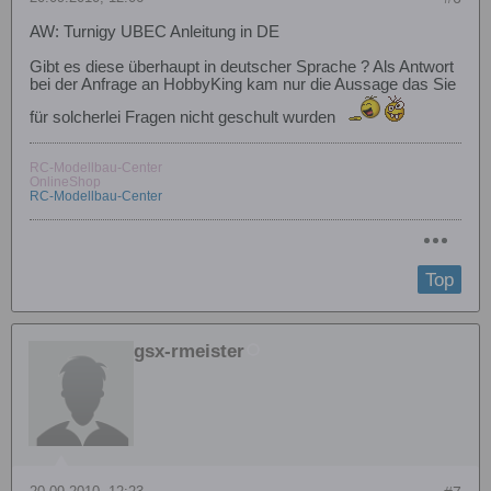
AW: Turnigy UBEC Anleitung in DE
Gibt es diese überhaupt in deutscher Sprache ? Als Antwort
bei der Anfrage an HobbyKing kam nur die Aussage das Sie
für solcherlei Fragen nicht geschult wurden
RC-Modellbau-Center
OnlineShop
RC-Modellbau-Center
Top
gsx-rmeister