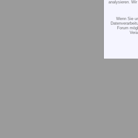
analysieren. Wi
Wenn Sie un
Datenverarbeit
Forum mögli
Vera