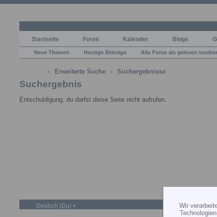
Startseite
Foren
Kalender
Blogs
G
Neue Themen
Heutige Beiträge
Alle Foren als gelesen markie
Erweiterte Suche
Suchergebnisse
Suchergebnis
Entschuldigung, du darfst diese Seite nicht aufrufen.
Wir verarbei
Deutsch (Du)
Technologien