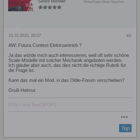
Senior Member
Wohn/Flugort:
Rhein-Sieg-Kreis
10.10.2010, 20:07
#2
AW: Futura Contest Elektroantrieb ?
Ja das würde mich auch interessieren, weil oft sehr schöne
Scale-Modelle mit solcher Mechanik angeboten werden.
Ich glaube aber auch, das dies nicht die richtige Rubrik für
die Frage ist.
Kann das mal ein Mod. in das Oldie-Forum verschieben?
Gruß-Helmut
[FONT="Arial Black"][/FONT]
Top