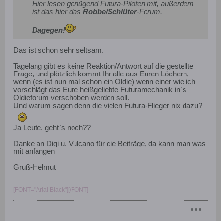
Hier lesen genügend Futura-Piloten mit, außerdem
ist das hier das
Robbe/Schlüter
-Forum.
Dagegen!
Das ist schon sehr seltsam.
Tagelang gibt es keine Reaktion/Antwort auf die gestellte
Frage, und plötzlich kommt Ihr alle aus Euren Löchern,
wenn (es ist nun mal schon ein Oldie) wenn einer wie ich
vorschlägt das Eure heißgeliebte Futuramechanik in`s
Oldieforum verschoben werden soll.
Und warum sagen denn die vielen Futura-Flieger nix dazu?
Ja Leute. geht`s noch??
Danke an Digi u. Vulcano für die Beiträge, da kann man was
mit anfangen
Gruß-Helmut
[FONT="Arial Black"][/FONT]