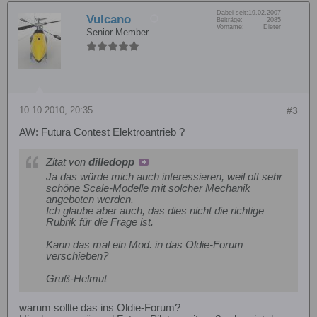
Dabei seit:
19.02.2007
Vulcano
Beiträge:
2085
Vorname:
Dieter
Senior Member
10.10.2010, 20:35
#3
AW: Futura Contest Elektroantrieb ?
Zitat von
dilledopp
Ja das würde mich auch interessieren, weil oft sehr
schöne Scale-Modelle mit solcher Mechanik
angeboten werden.
Ich glaube aber auch, das dies nicht die richtige
Rubrik für die Frage ist.
Kann das mal ein Mod. in das Oldie-Forum
verschieben?
Gruß-Helmut
warum sollte das ins Oldie-Forum?