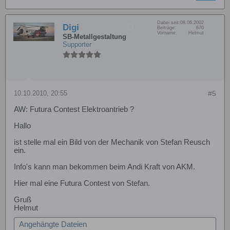
Dabei seit:
08.06.2002
Digi
Beiträge:
670
Vorname:
Helmut
SB-Metallgestaltung
Supporter
10.10.2010, 20:55
#5
AW: Futura Contest Elektroantrieb ?
Hallo
ist stelle mal ein Bild von der Mechanik von Stefan Reusch
ein.
Info's kann man bekommen beim Andi Kraft von AKM.
Hier mal eine Futura Contest von Stefan.
Gruß
Helmut
Angehängte Dateien