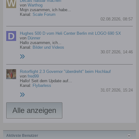
Decals haltbar machen
von
Warthog
Mojn zusammen,
ich habe...
Kanal:
Scale Forum
02.08.2026, 08:57
Hughes 500 D vom Heli Center Berlin mit LOGO 690 SX
von
Dünner
Hallo zusammen,
ich...
Kanal:
Bilder und Videos
30.07.2026, 14:46
Rotorflight 2.3 Governor "überdreht" beim Hochlauf
von
fred99
Hallo!
Seit dem Update auf...
Kanal:
Flybarless
31.07.2026, 15:24
Alle anzeigen
Aktivste Benutzer