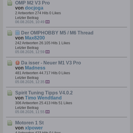
OMP M2 V3 Pro
von
docjoga
2 Antworten
274 Hits
0 Likes
Letzter Beitrag
06.08.2026, 10:49
Der OMPHOBBY M5 / M6 Thread
von
Max8200
242 Antworten
26.105 Hits
1 Likes
Letzter Beitrag
05.08.2026, 12:59
Da isser - Neuer M1 V3 Pro
von
Madness
481 Antworten
44.717 Hits
0 Likes
Letzter Beitrag
05.08.2026, 12:35
Spirit Tuning Tipps V4.0.2
von
Timo Wendtland
306 Antworten
25.413 Hits
51 Likes
Letzter Beitrag
05.08.2026, 11:55
Motoren 1 St
von
xlpower
4 Antworten
423 Hits
0 Likes