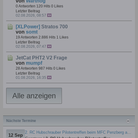
von
Warthog
0 Antworten
120 Hits
0 Likes
Letzter Beitrag
02.08.2026, 08:57
[XLPower]
Stratos 700
von
somt
19 Antworten
2.886 Hits
1 Likes
Letzter Beitrag
02.08.2026, 07:47
JetCat PHT2 V2 Frage
von
mumpf
28 Antworten
987 Hits
0 Likes
Letzter Beitrag
01.08.2026, 16:35
Alle anzeigen
Nächste Termine
2. RC Hubschrauber Pilotentreffen beim MFC Penzberg am 12.9.2026
12 Sep