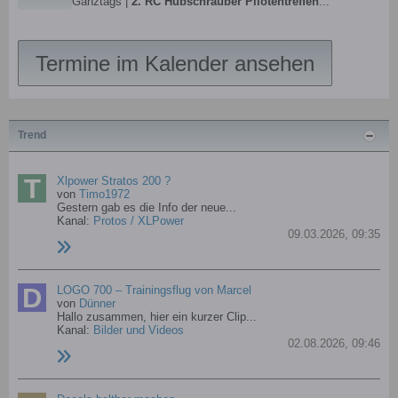
Ganztags |
2. RC Hubschrauber Pilotentreffen
...
Termine im Kalender ansehen
Trend
Xlpower Stratos 200 ?
von
Timo1972
Gestern gab es die Info der neue...
Kanal:
Protos / XLPower
09.03.2026, 09:35
LOGO 700 – Trainingsflug von Marcel
von
Dünner
Hallo zusammen, hier ein kurzer Clip...
Kanal:
Bilder und Videos
02.08.2026, 09:46