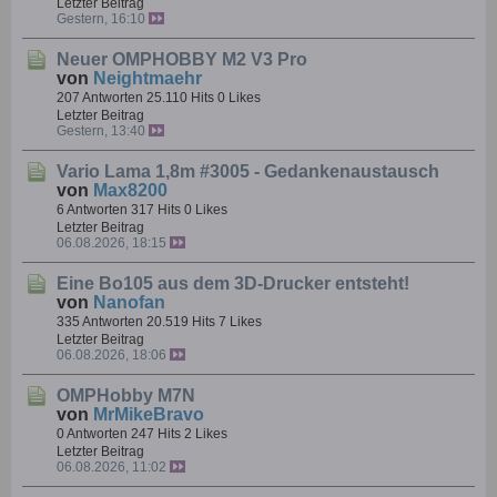
Letzter Beitrag
Gestern, 16:10
Neuer OMPHOBBY M2 V3 Pro
von
Neightmaehr
207 Antworten
25.110 Hits
0 Likes
Letzter Beitrag
Gestern, 13:40
Vario Lama 1,8m #3005 - Gedankenaustausch
von
Max8200
6 Antworten
317 Hits
0 Likes
Letzter Beitrag
06.08.2026, 18:15
Eine Bo105 aus dem 3D-Drucker entsteht!
von
Nanofan
335 Antworten
20.519 Hits
7 Likes
Letzter Beitrag
06.08.2026, 18:06
OMPHobby M7N
von
MrMikeBravo
0 Antworten
247 Hits
2 Likes
Letzter Beitrag
06.08.2026, 11:02