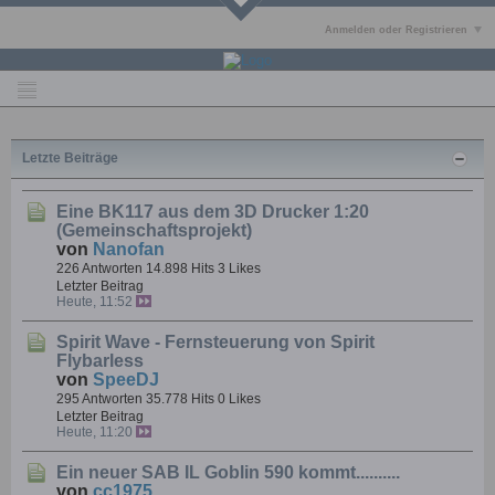
Anmelden oder Registrieren
Letzte Beiträge
Eine BK117 aus dem 3D Drucker 1:20
(Gemeinschaftsprojekt)
von
Nanofan
226 Antworten
14.898 Hits
3 Likes
Letzter Beitrag
Heute, 11:52
Spirit Wave - Fernsteuerung von Spirit
Flybarless
von
SpeeDJ
295 Antworten
35.778 Hits
0 Likes
Letzter Beitrag
Heute, 11:20
Ein neuer SAB IL Goblin 590 kommt..........
von
cc1975