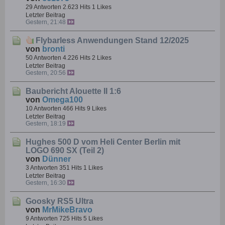
29 Antworten
2.623 Hits
1 Likes
Letzter Beitrag
Gestern, 21:48
Flybarless Anwendungen Stand 12/2025
von
bronti
50 Antworten
4.226 Hits
2 Likes
Letzter Beitrag
Gestern, 20:56
Baubericht Alouette II 1:6
von
Omega100
10 Antworten
466 Hits
9 Likes
Letzter Beitrag
Gestern, 18:19
Hughes 500 D vom Heli Center Berlin mit
LOGO 690 SX (Teil 2)
von
Dünner
3 Antworten
351 Hits
1 Likes
Letzter Beitrag
Gestern, 16:30
Goosky RS5 Ultra
von
MrMikeBravo
9 Antworten
725 Hits
5 Likes