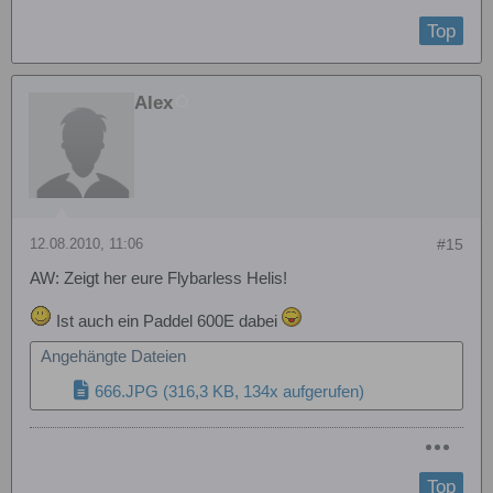
Top
Alex
12.08.2010, 11:06
#15
AW: Zeigt her eure Flybarless Helis!
Ist auch ein Paddel 600E dabei
Angehängte Dateien
666.JPG
(316,3 KB, 134x aufgerufen)
Top