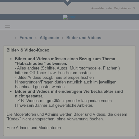
Anmelden oder Registrieren
Forum
Allgemein
Bilder und Videos
Bilder- & Video-Kodex
Bilder und Videos müssen einen Bezug zum Thema
"Hubschrauber" aufweisen.
- Alles andere (Schiffe, Autos, Multirotormodelle, Flächen )
bitte im Off-Topic- bzw. Fun-Forum posten.
- Bilder/Videos bezgl. herstellerspezifischen
Hintergründen/Fragen dürfen natürlich auch im jeweiligen
Fachboard gepostet werden.
Bilder und Videos mit eindeutigem Werbecharakter sind
nicht gestattet.
- Z.B. Videos mit großflächigen oder langandauernden
Hinweisen/Banner auf gewerbliche Anbieter.
Die Moderatoren und Admins werden Bilder und Videos, die diesem
"Kodex" nicht entsprechen, ohne Vorwarnung löschen.
Eure Admins und Moderatoren