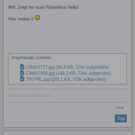
AW: Zeigt her eure Flybarless Helis!
Hier meine 3
Angehängte Dateien
CIMG7777.jpg
(94,4 KB, 724x aufgerufen)
CIMG7550.jpg
(143,2 KB, 734x aufgerufen)
700 FBL.jpg
(182,1 KB, 729x aufgerufen)
Align 700XN coming soon
Top