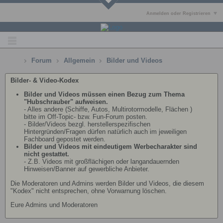
Anmelden oder Registrieren
Forum
Allgemein
Bilder und Videos
Bilder- & Video-Kodex
Bilder und Videos müssen einen Bezug zum Thema
"Hubschrauber" aufweisen.
- Alles andere (Schiffe, Autos, Multirotormodelle, Flächen )
bitte im Off-Topic- bzw. Fun-Forum posten.
- Bilder/Videos bezgl. herstellerspezifischen
Hintergründen/Fragen dürfen natürlich auch im jeweiligen
Fachboard gepostet werden.
Bilder und Videos mit eindeutigem Werbecharakter sind
nicht gestattet.
- Z.B. Videos mit großflächigen oder langandauernden
Hinweisen/Banner auf gewerbliche Anbieter.
Die Moderatoren und Admins werden Bilder und Videos, die diesem
"Kodex" nicht entsprechen, ohne Vorwarnung löschen.
Eure Admins und Moderatoren