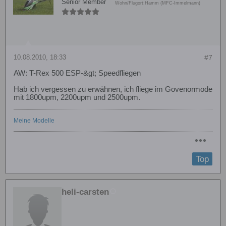
Senior Member
Wohn/Flugort:
Hamm (MFC-Immelmann)
10.08.2010, 18:33
#7
AW: T-Rex 500 ESP-&gt; Speedfliegen
Hab ich vergessen zu erwähnen, ich fliege im Govenormode
mit 1800upm, 2200upm und 2500upm.
Meine Modelle
Top
heli-carsten