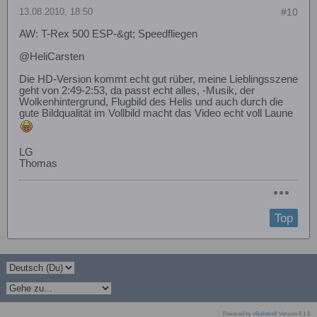
13.08.2010, 18:50
#10
AW: T-Rex 500 ESP-&gt; Speedfliegen
@HeliCarsten
Die HD-Version kommt echt gut rüber, meine Lieblingsszene
geht von 2:49-2:53, da passt echt alles, -Musik, der
Wolkenhintergrund, Flugbild des Helis und auch durch die
gute Bildqualität im Vollbild macht das Video echt voll Laune
LG
Thomas
Top
Powered by
vBulletin®
Version 6.1.5