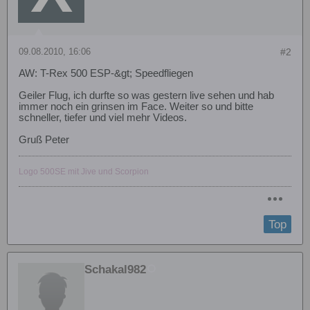
09.08.2010, 16:06
#2
AW: T-Rex 500 ESP-&gt; Speedfliegen
Geiler Flug, ich durfte so was gestern live sehen und hab
immer noch ein grinsen im Face. Weiter so und bitte
schneller, tiefer und viel mehr Videos.
Gruß Peter
Logo 500SE mit Jive und Scorpion
Top
Schakal982