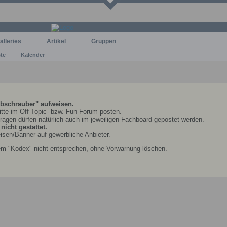
alleries
Artikel
Gruppen
ste
Kalender
bschrauber" aufweisen.
bitte im Off-Topic- bzw. Fun-Forum posten.
Fragen dürfen natürlich auch im jeweiligen Fachboard gepostet werden.
icht gestattet.
isen/Banner auf gewerbliche Anbieter.
em "Kodex" nicht entsprechen, ohne Vorwarnung löschen.