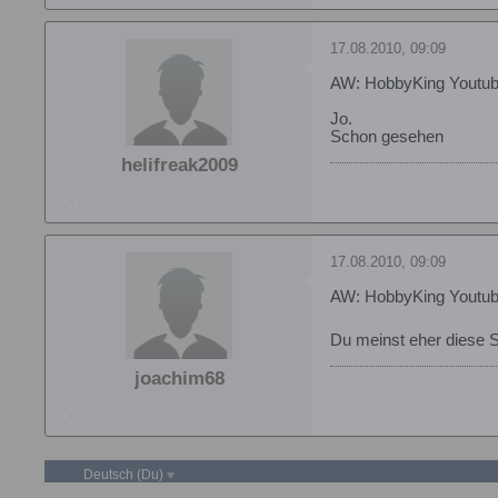
17.08.2010, 09:09
AW: HobbyKing Youtub
Jo.
Schon gesehen
helifreak2009
17.08.2010, 09:09
AW: HobbyKing Youtub
Du meinst eher diese S
joachim68
Deutsch (Du)