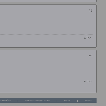
#2
Top
#3
Top
IVATSPHÄRE
NUTZUNGSBEDINGUNGEN
ADMIN
HINAUF