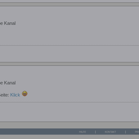
e Kanal
e Kanal
eite:
Klick
HILFE
KONTAKT
PR