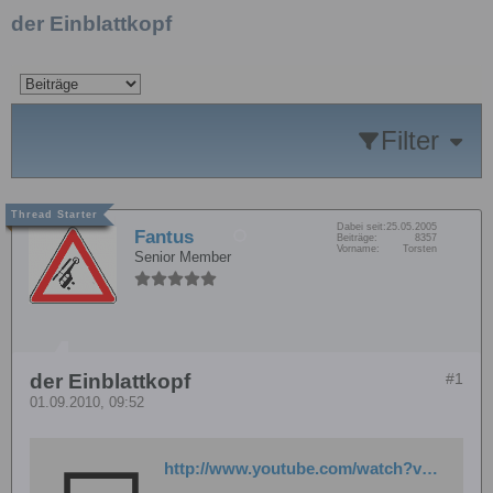
der Einblattkopf
Filter
Dabei seit:
25.05.2005
Fantus
Beiträge:
8357
Vorname:
Torsten
Senior Member
der Einblattkopf
#1
01.09.2010, 09:52
http://www.youtube.com/watch?v=u23Hqq8QbeE