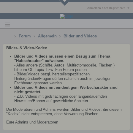
Anmelden oder Registrieren
Forum
Allgemein
Bilder und Videos
Bilder- & Video-Kodex
Bilder und Videos müssen einen Bezug zum Thema
"Hubschrauber" aufweisen.
- Alles andere (Schiffe, Autos, Multirotormodelle, Flächen )
bitte im Off-Topic- bzw. Fun-Forum posten.
- Bilder/Videos bezgl. herstellerspezifischen
Hintergründen/Fragen dürfen natürlich auch im jeweiligen
Fachboard gepostet werden.
Bilder und Videos mit eindeutigem Werbecharakter sind
nicht gestattet.
- Z.B. Videos mit großflächigen oder langandauernden
Hinweisen/Banner auf gewerbliche Anbieter.
Die Moderatoren und Admins werden Bilder und Videos, die diesem
"Kodex" nicht entsprechen, ohne Vorwarnung löschen.
Eure Admins und Moderatoren