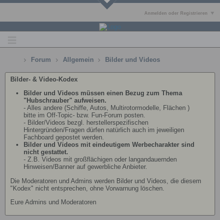
Anmelden oder Registrieren
Forum
Allgemein
Bilder und Videos
Bilder- & Video-Kodex
Bilder und Videos müssen einen Bezug zum Thema
"Hubschrauber" aufweisen.
- Alles andere (Schiffe, Autos, Multirotormodelle, Flächen )
bitte im Off-Topic- bzw. Fun-Forum posten.
- Bilder/Videos bezgl. herstellerspezifischen
Hintergründen/Fragen dürfen natürlich auch im jeweiligen
Fachboard gepostet werden.
Bilder und Videos mit eindeutigem Werbecharakter sind
nicht gestattet.
- Z.B. Videos mit großflächigen oder langandauernden
Hinweisen/Banner auf gewerbliche Anbieter.
Die Moderatoren und Admins werden Bilder und Videos, die diesem
"Kodex" nicht entsprechen, ohne Vorwarnung löschen.
Eure Admins und Moderatoren