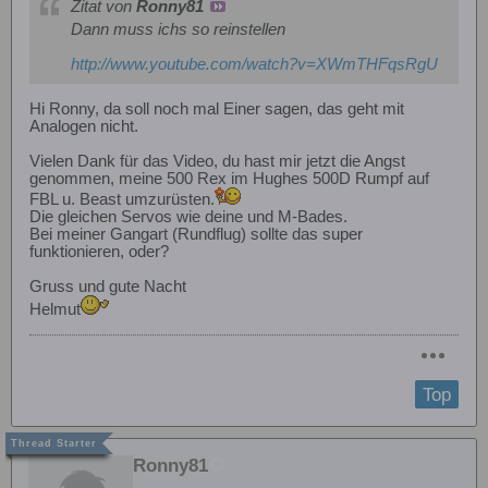
Zitat von
Ronny81
Dann muss ichs so reinstellen
http://www.youtube.com/watch?v=XWmTHFqsRgU
Hi Ronny, da soll noch mal Einer sagen, das geht mit
Analogen nicht.
Vielen Dank für das Video, du hast mir jetzt die Angst
genommen, meine 500 Rex im Hughes 500D Rumpf auf
FBL u. Beast umzurüsten.
Die gleichen Servos wie deine und M-Bades.
Bei meiner Gangart (Rundflug) sollte das super
funktionieren, oder?
Gruss und gute Nacht
Helmut
Top
Ronny81