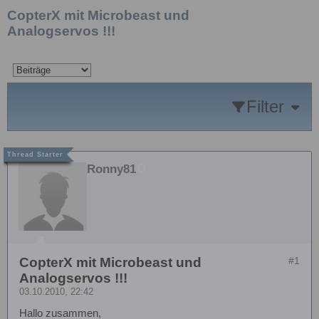
CopterX mit Microbeast und
Analogservos !!!
Filter
Ronny81
CopterX mit Microbeast und
#1
Analogservos !!!
03.10.2010, 22:42
Hallo zusammen,