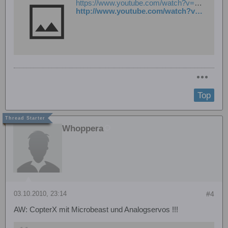
https://www.youtube.com/watch?v=XWmTHFqsRgU
http://www.youtube.com/watch?v=XWmTHFqsRgU
Top
Whoppera
03.10.2010, 23:14
#4
AW: CopterX mit Microbeast und Analogservos !!!