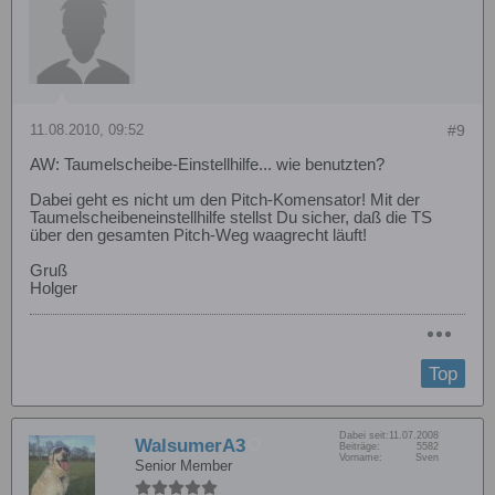
11.08.2010, 09:52
#9
AW: Taumelscheibe-Einstellhilfe... wie benutzten?
Dabei geht es nicht um den Pitch-Komensator! Mit der
Taumelscheibeneinstellhilfe stellst Du sicher, daß die TS
über den gesamten Pitch-Weg waagrecht läuft!
Gruß
Holger
Top
Dabei seit:
11.07.2008
WalsumerA3
Beiträge:
5582
Vorname:
Sven
Senior Member