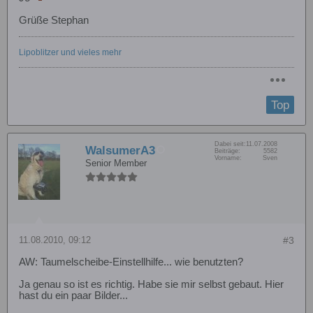
Grüße Stephan
Lipoblitzer und vieles mehr
Top
Dabei seit:
11.07.2008
WalsumerA3
Beiträge:
5582
Vorname:
Sven
Senior Member
11.08.2010, 09:12
#3
AW: Taumelscheibe-Einstellhilfe... wie benutzten?
Ja genau so ist es richtig. Habe sie mir selbst gebaut. Hier
hast du ein paar Bilder...