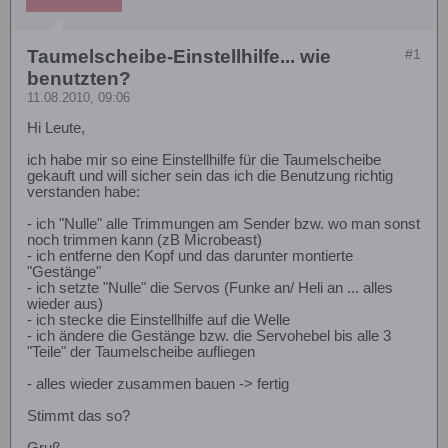
Taumelscheibe-Einstellhilfe... wie
#1
benutzten?
11.08.2010, 09:06
Hi Leute,
ich habe mir so eine Einstellhilfe für die Taumelscheibe
gekauft und will sicher sein das ich die Benutzung richtig
verstanden habe:
- ich "Nulle" alle Trimmungen am Sender bzw. wo man sonst
noch trimmen kann (zB Microbeast)
- ich entferne den Kopf und das darunter montierte
"Gestänge"
- ich setzte "Nulle" die Servos (Funke an/ Heli an ... alles
wieder aus)
- ich stecke die Einstellhilfe auf die Welle
- ich ändere die Gestänge bzw. die Servohebel bis alle 3
"Teile" der Taumelscheibe aufliegen
- alles wieder zusammen bauen -> fertig
Stimmt das so?