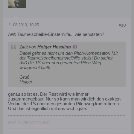
11.08.2010, 10:25
#10
AW: Taumelscheibe-Einstellhilfe... wie benutzten?
Zitat von
Holger Hessling
Dabei geht es nicht um den Pitch-Komensator! Mit
der Taumelscheibeneinstellhilfe stellst Du sicher,
daß die TS über den gesamten Pitch-Weg
waagrecht läuft!
Gruß
Holger
genau so ist es. Der Rest wird wie immer
zusammengebaut. Nur so kann man wirklich den exakten
Verlauf der TS über den gesamten Pitchweg kontrollieren.
Und das ist eigentlich mit das wichtigste.
Align 700XN coming soon