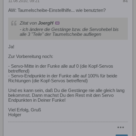
11.08.2010, 09:21
#4
AW: Taumelscheibe-Einstellhilfe... wie benutzten?
Zitat von
JoergH
- ich ändere die Gestänge bzw. die Servohebel bis
alle 3 "Teile" der Taumelscheibe aufliegen
Ja!
Zur Vorbereitung noch:
- Servo-Mitte in der Funke alle auf 0 (die Kopf-Servos
betreffend)
- Servo-Endpunkte in der Funke alle auf 100% für beide
Richtungen (die Kopf-Servos betreffend)
Und es kann sein, daß Du die Gestänge nie alle gleich lang
bekommst. Dann machst Du den Rest mit den Servo
Endpunkten in Deiner Funke!
Viel Erfolg, Gruß
Holger