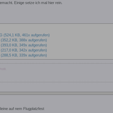
macht. Einige setze ich mal hier rein.
PG
(524,1 KB, 461x aufgerufen)
(352,2 KB, 388x aufgerufen)
(393,0 KB, 349x aufgerufen)
(217,0 KB, 342x aufgerufen)
(288,5 KB, 339x aufgerufen)
ofil.
lleine auf nem Flugplatzfest