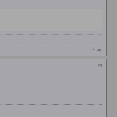
Top
#3