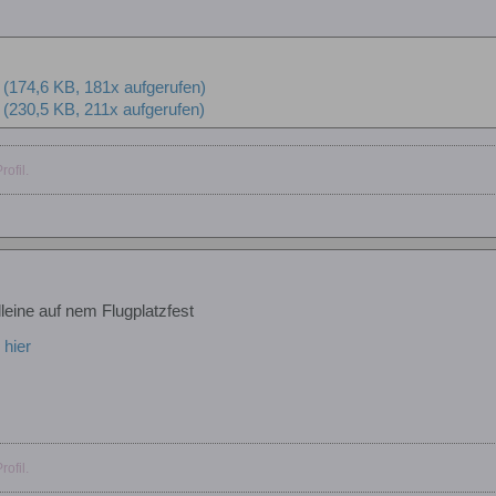
(174,6 KB, 181x aufgerufen)
(230,5 KB, 211x aufgerufen)
ofil.
lleine auf nem Flugplatzfest
r
hier
ofil.