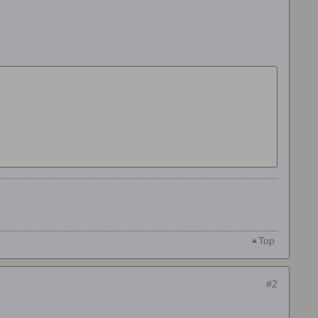
Top
#2