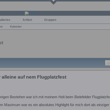
alleries
Artikel
Gruppen
ste
Kalender
st
r alleine auf nem Flugplatzfest
hrigen Bestehen war ich mit meinem Heli beim Bielefelder Flugplatzfe
im Maximum war es ein absolutes Highlight für mich dort als einziger M