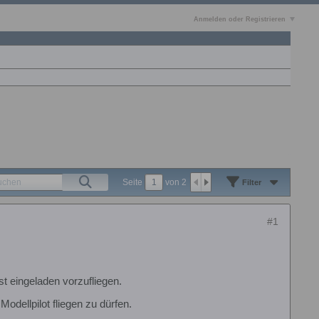
Anmelden oder Registrieren
Seite
von
2
Filter
#1
st eingeladen vorzufliegen.
odellpilot fliegen zu dürfen.