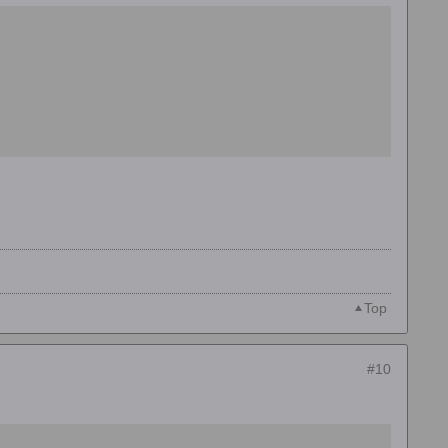
Top
#10