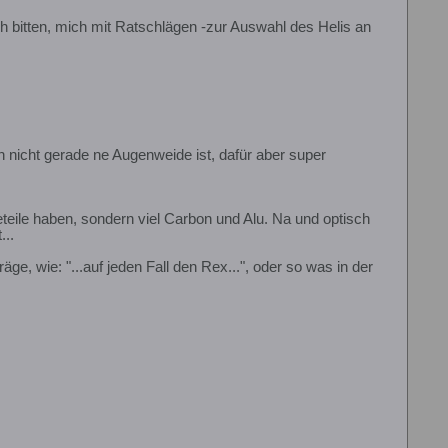
 bitten, mich mit Ratschlägen -zur Auswahl des Helis an
nicht gerade ne Augenweide ist, dafür aber super
eteile haben, sondern viel Carbon und Alu. Na und optisch
...
ge, wie: "...auf jeden Fall den Rex...", oder so was in der