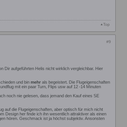
Top
#9
 Dir aufgeführten Helis nicht wirklich vergleichbar. Hier
schieden und bin
mehr
als begeistert. Die Flugeigenschaften
flug mit ein paar Turn, Flips usw auf 12 -14 Minuten
uch noch nie gelesen, dass jemand den Kauf eines SE
g auf die Flugeigenschaften, aber optisch für mich nicht
m Design her finde ich ihn wesentlich attraktiver als einen
ungen hören. Geschmack ist ja höchst subjektiv. Ansonsten