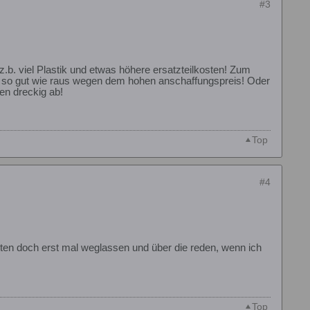
#3
b. viel Plastik und etwas höhere ersatzteilkosten! Zum
 es so gut wie raus wegen dem hohen anschaffungspreis! Oder
en dreckig ab!
Top
#4
enten doch erst mal weglassen und über die reden, wenn ich
Top