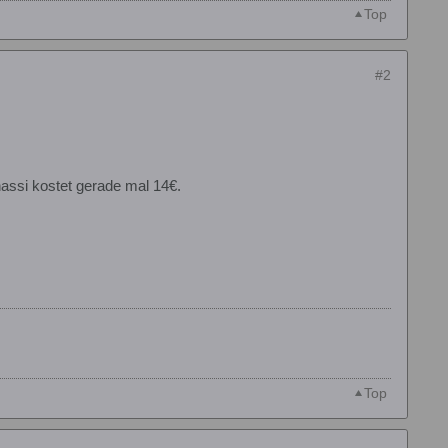
Top
#2
hassi kostet gerade mal 14€.
Top