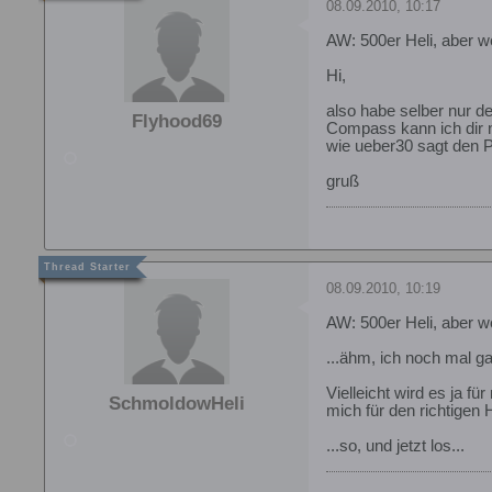
08.09.2010, 10:17
AW: 500er Heli, aber 
Hi,
also habe selber nur d
Flyhood69
Compass kann ich dir n
wie ueber30 sagt den Pr
gruß
08.09.2010, 10:19
AW: 500er Heli, aber 
...ähm, ich noch mal ga
Vielleicht wird es ja f
SchmoldowHeli
mich für den richtigen 
...so, und jetzt los...