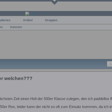
alleries
Artikel
Gruppen
ste
Kalender
ber welchen???
ächsten Zeit einen Heli der 500er Klasse zulegen, den ich paddellos 
n 250er Rex, leider kann der nicht so oft zum Einsatz kommen, da ich