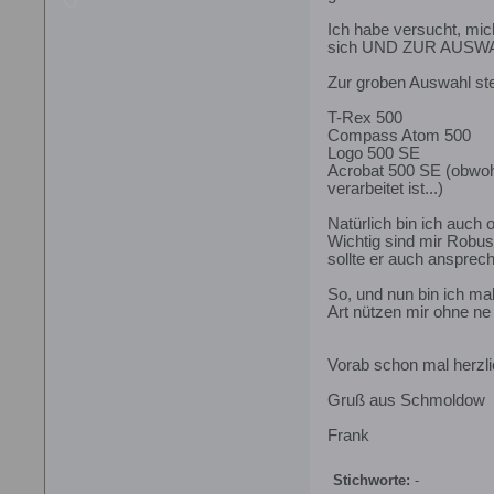
Ich habe versucht, mic
sich UND ZUR AUSWA
Zur groben Auswahl ste
T-Rex 500
Compass Atom 500
Logo 500 SE
Acrobat 500 SE (obwoh
verarbeitet ist...)
Natürlich bin ich auch 
Wichtig sind mir Robust
sollte er auch ansprech
So, und nun bin ich mal
Art nützen mir ohne n
Vorab schon mal herzl
Gruß aus Schmoldow
Frank
Stichworte:
-