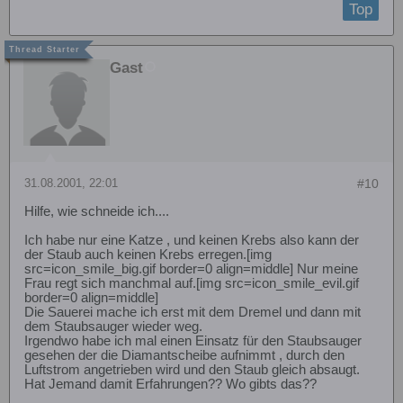
Top
Gast
31.08.2001, 22:01
#10
Hilfe, wie schneide ich....
Ich habe nur eine Katze , und keinen Krebs also kann der
der Staub auch keinen Krebs erregen.[img
src=icon_smile_big.gif border=0 align=middle] Nur meine
Frau regt sich manchmal auf.[img src=icon_smile_evil.gif
border=0 align=middle]
Die Sauerei mache ich erst mit dem Dremel und dann mit
dem Staubsauger wieder weg.
Irgendwo habe ich mal einen Einsatz für den Staubsauger
gesehen der die Diamantscheibe aufnimmt , durch den
Luftstrom angetrieben wird und den Staub gleich absaugt.
Hat Jemand damit Erfahrungen?? Wo gibts das??