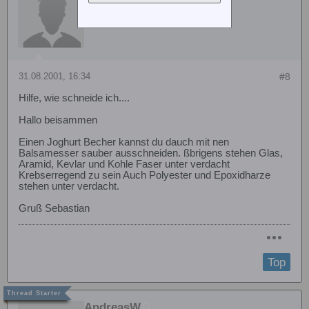
31.08.2001, 16:34
#8
Hilfe, wie schneide ich....
Hallo beisammen
Einen Joghurt Becher kannst du dauch mit nen
Balsamesser sauber ausschneiden. ßbrigens stehen Glas,
Aramid, Kevlar und Kohle Faser unter verdacht
Krebserregend zu sein Auch Polyester und Epoxidharze
stehen unter verdacht.
Gruß Sebastian
Top
AndreasW