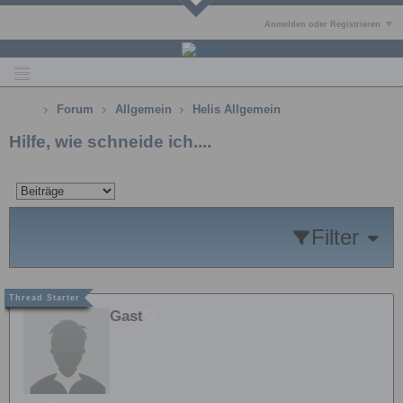
Anmelden oder Registrieren
Forum
Allgemein
Helis Allgemein
Hilfe, wie schneide ich....
Filter
Gast