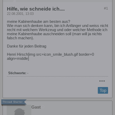
Hilfe, wie schneide ich....
#1
22.08.2001, 13:03
meine Kabinenhaube am besten aus?
Wie man sich denken kann, bin ich Anfänger und weiss nicht
recht mit welchem Werkzeug und oder welcher Methode ich
meine Kabinenhaube auschneiden soll (man will ja nichts
falsch machen).
Danke für jeden Beitrag
Henri Hirsch[img src=icon_smile_blush.gif border=0
align=middle]
Stichworte:
-
Top
Gast