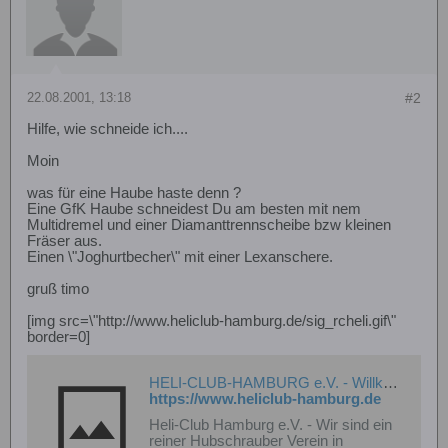
22.08.2001, 13:18
#2
Hilfe, wie schneide ich....
Moin
was für eine Haube haste denn ?
Eine GfK Haube schneidest Du am besten mit nem
Multidremel und einer Diamanttrennscheibe bzw kleinen
Fräser aus.
Einen \"Joghurtbecher\" mit einer Lexanschere.
gruß timo
[img src=\"http://www.heliclub-hamburg.de/sig_rcheli.gif\"
border=0]
HELI-CLUB-HAMBURG e.V. - Willkommen
https://www.heliclub-hamburg.de
Heli-Club Hamburg e.V. - Wir sind ein
reiner Hubschrauber Verein in