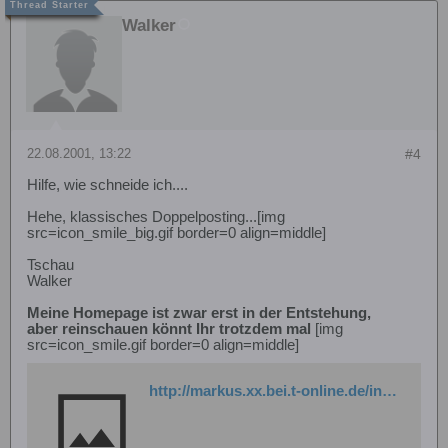
Walker
22.08.2001, 13:22
#4
Hilfe, wie schneide ich....
Hehe, klassisches Doppelposting...[img
src=icon_smile_big.gif border=0 align=middle]
Tschau
Walker
Meine Homepage ist zwar erst in der Entstehung,
aber reinschauen könnt Ihr trotzdem mal
[img
src=icon_smile.gif border=0 align=middle]
http://markus.xx.bei.t-online.de/index.html