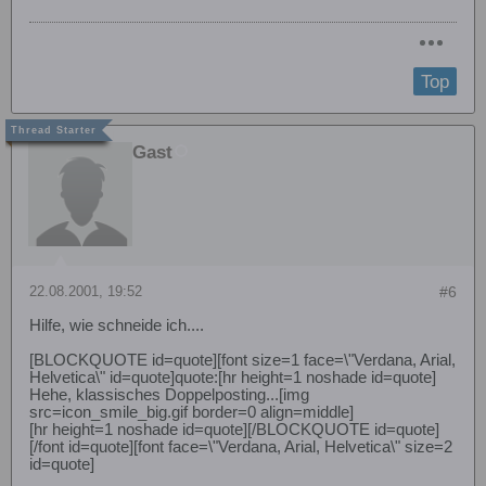
Top
Gast
22.08.2001, 19:52
#6
Hilfe, wie schneide ich....
[BLOCKQUOTE id=quote][font size=1 face=\"Verdana, Arial,
Helvetica\" id=quote]quote:[hr height=1 noshade id=quote]
Hehe, klassisches Doppelposting...[img
src=icon_smile_big.gif border=0 align=middle]
[hr height=1 noshade id=quote][/BLOCKQUOTE id=quote]
[/font id=quote][font face=\"Verdana, Arial, Helvetica\" size=2
id=quote]