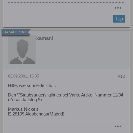
Top
kamani
02.09.2001, 15:35
#12
Hilfe, wie schneide ich....
Den \"Staubsauger\" gibt es bei Vario, Artikel Nummer 11/34
(Zusatzkatalog 9).
Markus Nickels
E-28109 Alcobendas(Madrid)