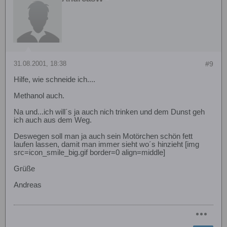
31.08.2001, 18:38
#9
Hilfe, wie schneide ich....
Methanol auch.
Na und...ich will´s ja auch nich trinken und dem Dunst geh
ich auch aus dem Weg.
Deswegen soll man ja auch sein Motörchen schön fett
laufen lassen, damit man immer sieht wo´s hinzieht [img
src=icon_smile_big.gif border=0 align=middle]
Grüße
Andreas