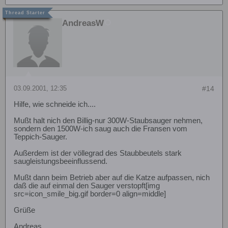
AndreasW
03.09.2001, 12:35
#14
Hilfe, wie schneide ich....
Mußt halt nich den Billig-nur 300W-Staubsauger nehmen,
sondern den 1500W-ich saug auch die Fransen vom
Teppich-Sauger.
Außerdem ist der völlegrad des Staubbeutels stark
saugleistungsbeeinflussend.
Mußt dann beim Betrieb aber auf die Katze aufpassen, nich
daß die auf einmal den Sauger verstopft[img
src=icon_smile_big.gif border=0 align=middle]
Grüße
Andreas