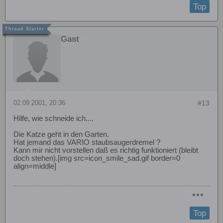
Top
Gast
02.09.2001, 20:36
#13
Hilfe, wie schneide ich....
Die Katze geht in den Garten.
Hat jemand das VARIO staubsaugerdremel ?
Kann mir nicht vorstellen daß es richtig funktioniert (bleibt
doch stehen).[img src=icon_smile_sad.gif border=0
align=middle]
Top