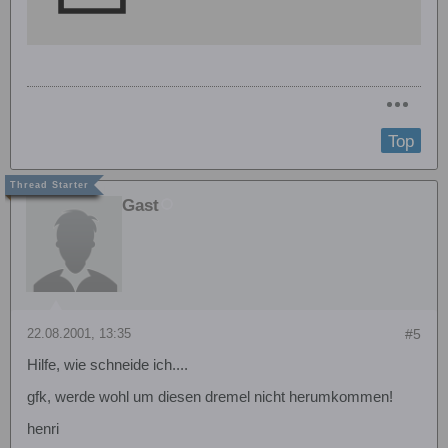
Top
Gast
22.08.2001, 13:35
#5
Hilfe, wie schneide ich....
gfk, werde wohl um diesen dremel nicht herumkommen!
henri