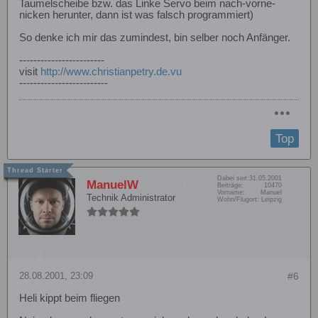
Taumelscheibe bzw. das Linke Servo beim nach-vorne-
nicken herunter, dann ist was falsch programmiert)
So denke ich mir das zumindest, bin selber noch Anfänger.
------------------------
visit
http://www.christianpetry.de.vu
-------------------------
Top
Dabei seit:
31.05.2001
ManuelW
Beiträge:
10470
Vorname:
Manuel
Technik Administrator
Wohn/Flugort:
Leipzig
28.08.2001, 23:09
#6
Heli kippt beim fliegen