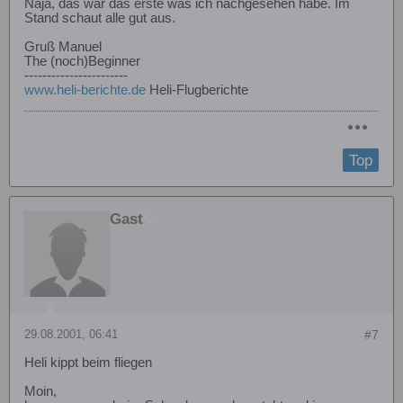
Naja, das war das erste was ich nachgesehen habe. Im
Stand schaut alle gut aus.
Gruß Manuel
The (noch)Beginner
-----------------------
www.heli-berichte.de
Heli-Flugberichte
Top
Gast
29.08.2001, 06:41
#7
Heli kippt beim fliegen
Moin,