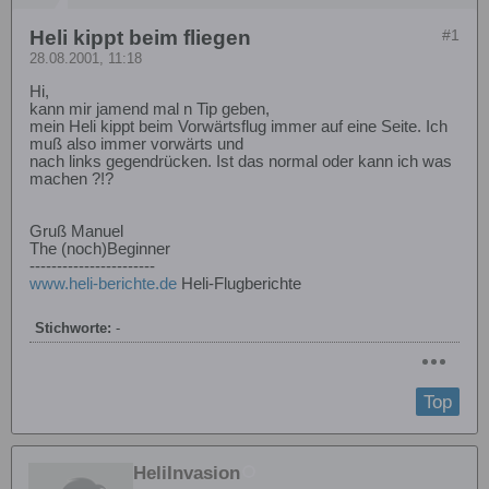
Heli kippt beim fliegen
#1
28.08.2001, 11:18
Hi,
kann mir jamend mal n Tip geben,
mein Heli kippt beim Vorwärtsflug immer auf eine Seite. Ich
muß also immer vorwärts und
nach links gegendrücken. Ist das normal oder kann ich was
machen ?!?
Gruß Manuel
The (noch)Beginner
-----------------------
www.heli-berichte.de
Heli-Flugberichte
Stichworte:
-
Top
HeliInvasion