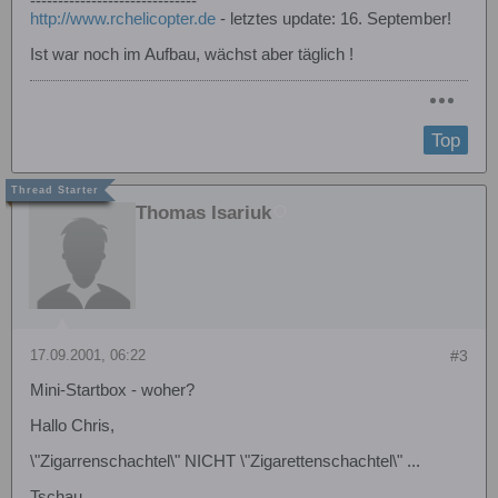
------------------------------
http://www.rchelicopter.de
- letztes update: 16. September!
Ist war noch im Aufbau, wächst aber täglich !
Top
Thomas Isariuk
17.09.2001, 06:22
#3
Mini-Startbox - woher?
Hallo Chris,
\"Zigarrenschachtel\" NICHT \"Zigarettenschachtel\" ...
Tschau,