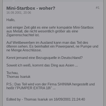
Mini-Startbox - woher?
#1
16.09.2001, 20:06
Hallo,
seit einiger Zeit gibt es eine sehr kompakte Mini-Startbox
aus Metall, die nicht wesentlich größer als eine
Zigarrenschachtel ist.
Auf Wettbewerben im Ausland kann man das Teil des
öfteren sehen. Es beinhaltet ein Powerpanel, ne Pumpe und
ne Menge Anschlüsse.
Kennt jemand eine Bezugsquelle in Deutschland?
Soweit ich weiß, kommt das Ding aus Asien ...
Tschau,
Thomas Isariuk
P.S.: Das Teil wird von der Firma SHINWA hergestellt und
heißt \"PUMPER EXTRA 18\" ...
Edited by - Thomas Isariuk on 16/09/2001 21:24:40