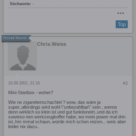
Stichworte:
-
Top
Chris.Weiss
16.09.2001, 21:16
#2
Mini-Startbox - woher?
Wie ne zigarettenschachtel ? wow, das wäre ja
super..allerdings wird wohl \"unbezahlbar\" sein , wenns
denn wirklich so klein ist und gut funktioneirt..und da ich
sowieso nen werkzeugkoffer habe, wo mein power mal drin
ist..hm mmal schaun..würde mich schon reizen... weis aber
leider nix dazu..