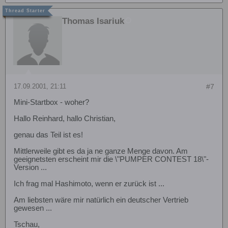
Thomas Isariuk
17.09.2001, 21:11
#7
Mini-Startbox - woher?
Hallo Reinhard, hallo Christian,
genau das Teil ist es!
Mittlerweile gibt es da ja ne ganze Menge davon. Am
geeignetsten erscheint mir die \"PUMPER CONTEST 18\"-
Version ...
Ich frag mal Hashimoto, wenn er zurück ist ...
Am liebsten wäre mir natürlich ein deutscher Vertrieb
gewesen ...
Tschau,