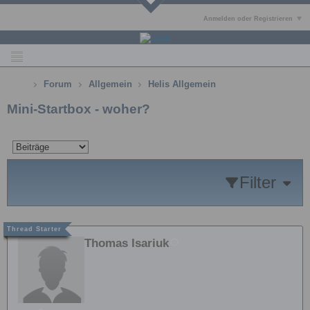
Anmelden oder Registrieren
Forum
Allgemein
Helis Allgemein
Mini-Startbox - woher?
Filter
Thomas Isariuk