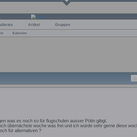
alleries
Artikel
Gruppen
ste
Kalender
gen was es noch so für flugschulen ausser Pötin gibgt.
och übernächste woche was frei und ich würde sehr gerne diese woc
ch für alternativen ?