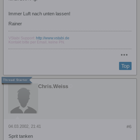
Immer Luft nach unten lassen!
Rainer
VStabi Support:
http://www.vstabi.de
Kontakt bitte per Email, keine PN.
Top
Chris.Weiss
04.03.2002, 21:41
#6
Sprit tanken