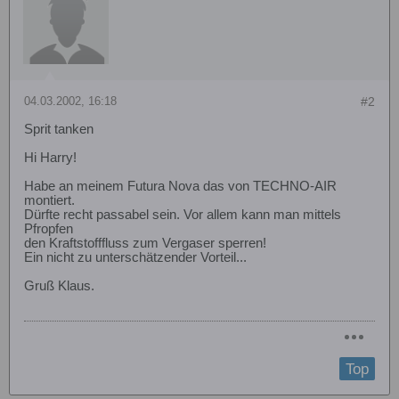
04.03.2002, 16:18
#2
Sprit tanken
Hi Harry!
Habe an meinem Futura Nova das von TECHNO-AIR
montiert.
Dürfte recht passabel sein. Vor allem kann man mittels
Pfropfen
den Kraftstofffluss zum Vergaser sperren!
Ein nicht zu unterschätzender Vorteil...
Gruß Klaus.
Top