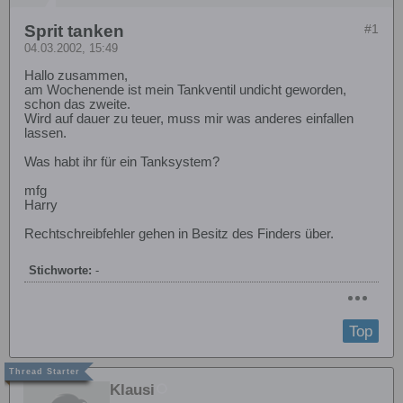
Sprit tanken
#1
04.03.2002, 15:49
Hallo zusammen,
am Wochenende ist mein Tankventil undicht geworden,
schon das zweite.
Wird auf dauer zu teuer, muss mir was anderes einfallen
lassen.
Was habt ihr für ein Tanksystem?
mfg
Harry
Rechtschreibfehler gehen in Besitz des Finders über.
Stichworte:
-
Top
Klausi