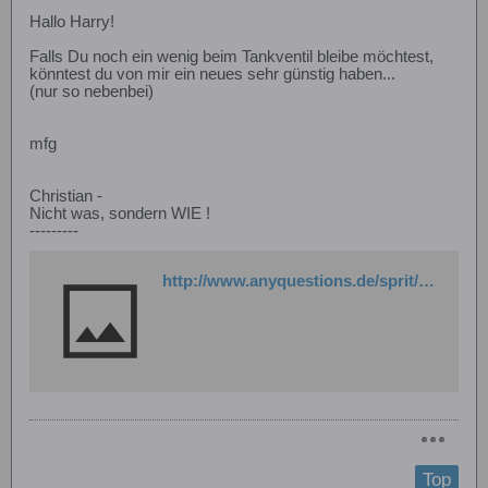
Hallo Harry!
Falls Du noch ein wenig beim Tankventil bleibe möchtest,
könntest du von mir ein neues sehr günstig haben...
(nur so nebenbei)
mfg
Christian -
Nicht was, sondern WIE !
---------
http://www.anyquestions.de/sprit/sprit.html
Top