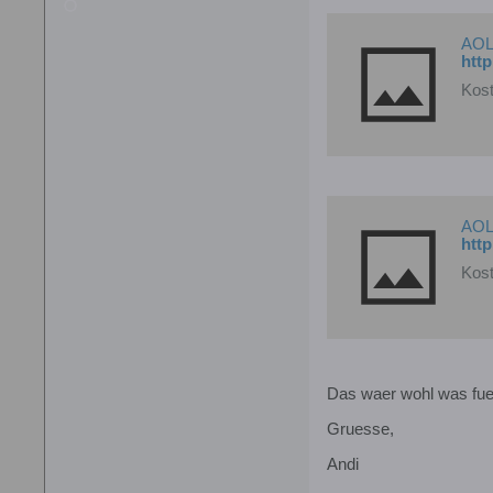
AOL.
http
Kost
AOL.
http
Kost
Das waer wohl was fue
Gruesse,
Andi