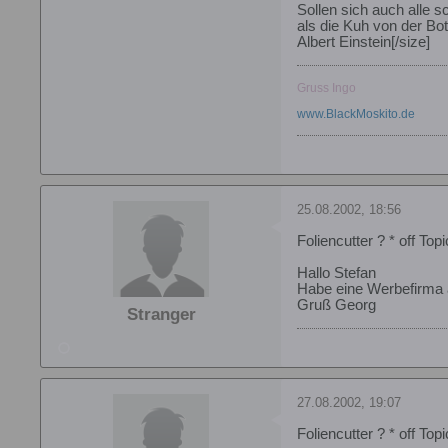
Sollen sich auch alle 
als die Kuh von der Bot
Albert Einstein[/size]
Gruss Ingo
www.BlackMoskito.de
25.08.2002, 18:56
Foliencutter ? * off Topi
Hallo Stefan
Habe eine Werbefirma 
Gruß Georg
Stranger
27.08.2002, 19:07
Foliencutter ? * off Topi