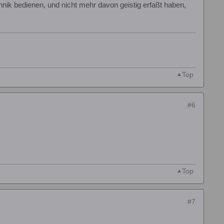
nik bedienen, und nicht mehr davon geistig erfaßt haben,
Top
#6
Top
#7