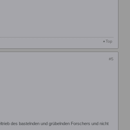
Top
#5
ieltrieb des bastelnden und grübelnden Forschers und nicht