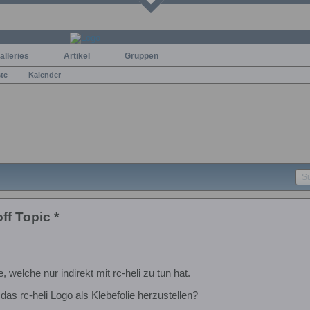
alleries
Artikel
Gruppen
ste
Kalender
off Topic *
 welche nur indirekt mit rc-heli zu tun hat.
 das rc-heli Logo als Klebefolie herzustellen?