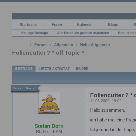
Startseite
Foren
Kalender
Blogs
G
Heutige Beiträge
Alle Foren als gelesen markieren
Benutzerli
Forum
Allgemein
Helis Allgemein
Foliencutter ? * off Topic *
BEITRÄGE
LETZTE AKTIVITÄT
BILDER
Foliencutter ? * 
11.03.2002, 18:02
Hallo zusammen,
ich habe mal eine Frage,
Stefan Dorn
Ist jemand in der Lage,
RC-Heli TEAM