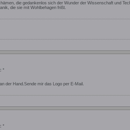
schämen, die gedankenlos sich der Wunder der Wissenschaft und Tech
anik, die sie mit Wohlbehagen frißt.
c *
an der Hand.Sende mir das Logo per E-Mail.
c *