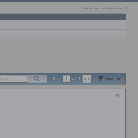
Anmelden oder Registrieren
Seite
von
1
Filter
#1