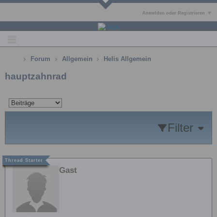
Anmelden oder Registrieren
Forum
Allgemein
Helis Allgemein
hauptzahnrad
Filter
Gast