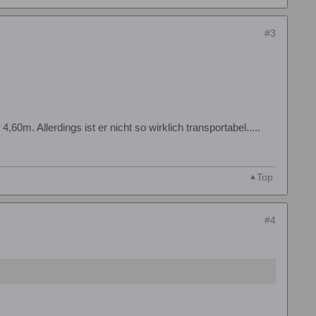
#3
0m. Allerdings ist er nicht so wirklich transportabel.....
Top
#4