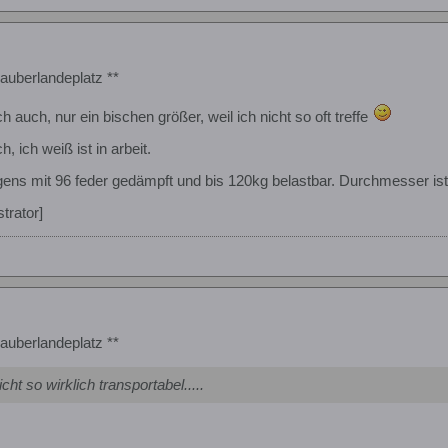
auberlandeplatz **
 auch, nur ein bischen größer, weil ich nicht so oft treffe
, ich weiß ist in arbeit.
gens mit 96 feder gedämpft und bis 120kg belastbar. Durchmesser ist 4,6
trator]
auberlandeplatz **
icht so wirklich transportabel.....