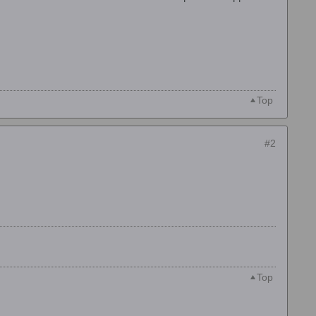
Top
#2
Top