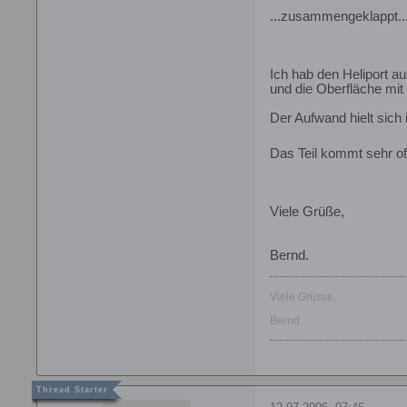
...zusammengeklappt...
Ich hab den Heliport a
und die Oberfläche mit
Der Aufwand hielt sich
Das Teil kommt sehr oft
Viele Grüße,
Bernd.
Viele Grüsse,
Bernd.