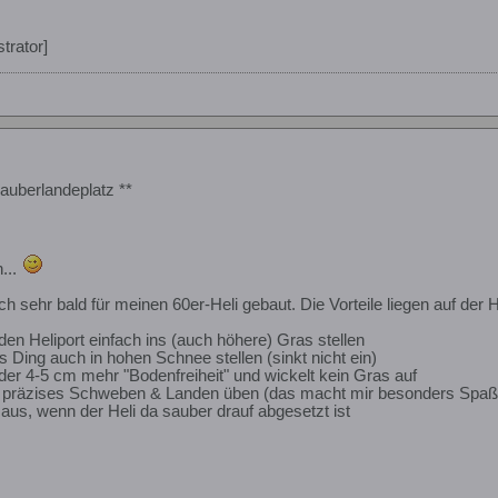
trator]
auberlandeplatz **
...
 sehr bald für meinen 60er-Heli gebaut. Die Vorteile liegen auf der 
en Heliport einfach ins (auch höhere) Gras stellen
s Ding auch in hohen Schnee stellen (sinkt nicht ein)
eder 4-5 cm mehr "Bodenfreiheit" und wickelt kein Gras auf
 präzises Schweben & Landen üben (das macht mir besonders Spaß
k aus, wenn der Heli da sauber drauf abgesetzt ist