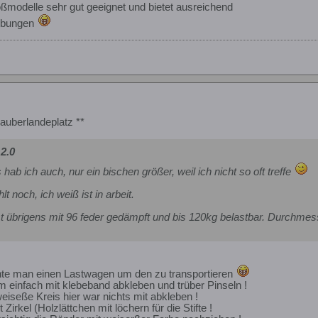
roßmodelle sehr gut geeignet und bietet ausreichend
sübungen
auberlandeplatz **
 2.0
hab ich auch, nur ein bischen größer, weil ich nicht so oft treffe
t noch, ich weiß ist in arbeit.
t übrigens mit 96 feder gedämpft und bis 120kg belastbar. Durchmesser
chte man einen Lastwagen um den zu transportieren
 einfach mit klebeband abkleben und trüber Pinseln !
iseße Kreis hier war nichts mit abkleben !
 Zirkel (Holzlättchen mit löchern für die Stifte !