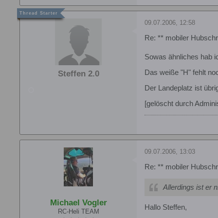
09.07.2006, 12:58
Re: ** mobiler Hubschr
Sowas ähnliches hab ich
Das weiße "H" fehlt noch
Steffen 2.0
Der Landeplatz ist übri
[gelöscht durch Adminis
09.07.2006, 13:03
Re: ** mobiler Hubschr
Allerdings ist er n
Michael Vogler
Hallo Steffen,
RC-Heli TEAM