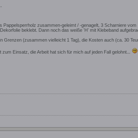
.
us Pappelsperrholz zusammen-geleimt / -genagelt, 3 Scharniere vom 
 Dekorfolie beklebt. Dann noch das weiße 'H' mit Klebeband aufgebra
 in Grenzen (zusammen vielleicht 1 Tag), die Kosten auch (ca. 30 Teu
 zum Einsatz, die Arbeit hat sich für mich auf jeden Fall gelohnt...