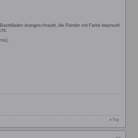
Bastelladen drangeschraubt, die Ränder mit Farbe bepinselt
cht.
ros).
Top