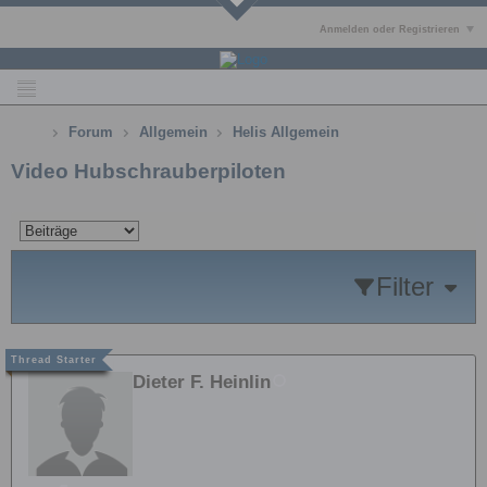
Anmelden oder Registrieren
Forum
Allgemein
Helis Allgemein
Video Hubschrauberpiloten
Filter
Dieter F. Heinlin