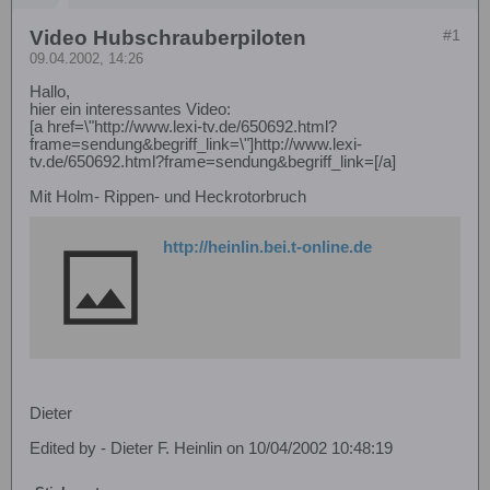
Video Hubschrauberpiloten
#1
09.04.2002, 14:26
Hallo,
hier ein interessantes Video:
[a href=\"http://www.lexi-tv.de/650692.html?
frame=sendung&begriff_link=\"]http://www.lexi-
tv.de/650692.html?frame=sendung&begriff_link=[/a]
Mit Holm- Rippen- und Heckrotorbruch
http://heinlin.bei.t-online.de
Dieter
Edited by - Dieter F. Heinlin on 10/04/2002 10:48:19