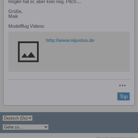
Regler hat er, aber kein neg. Pitch....
Grüße,
Maik
Modellflug Videos:
http://www.mjustus.de
Top