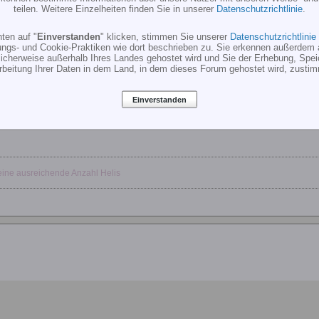
teilen. Weitere Einzelheiten finden Sie in unserer
Datenschutzrichtlinie
.
ten auf "
Einverstanden
" klicken, stimmen Sie unserer
Datenschutzrichtlinie
ungs- und Cookie-Praktiken wie dort beschrieben zu. Sie erkennen außerdem 
cherweise außerhalb Ihres Landes gehostet wird und Sie der Erhebung, Spe
rbeitung Ihrer Daten in dem Land, in dem dieses Forum gehostet wird, zusti
Einverstanden
ine ausreichende Anzahl Helis