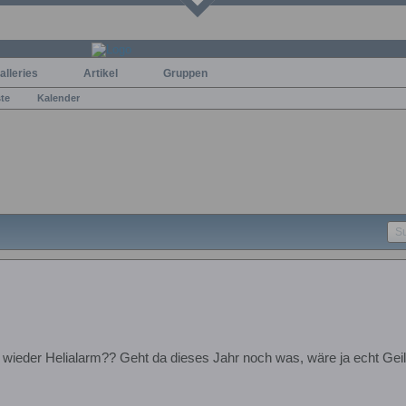
alleries
Artikel
Gruppen
ste
Kalender
 wieder Helialarm?? Geht da dieses Jahr noch was, wäre ja echt Geil