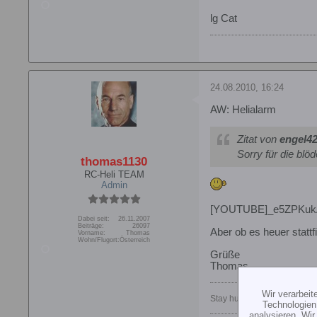
lg Cat
24.08.2010, 16:24
AW: Helialarm
Zitat von
engel4
Sorry für die blö
thomas1130
RC-Heli TEAM
Admin
[YOUTUBE]_e5ZPKuk
Dabei seit:
26.11.2007
Beiträge:
26097
Aber ob es heuer stattfi
Vorname:
Thomas
Wohn/Flugort:
Österreich
Grüße
Thomas
Wir verarbei
Stay hungry. Stay foolish.
Technologien
analysieren. Wi