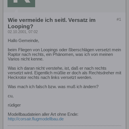
Wie vermeide ich seitl. Versatz im
#1
Looping?
02.10.2001, 07:02
Hallo Gemeinde,
beim Fliegen von Loopings oder ßberschlägen versetzt mein
Raptor nach rechts, ein Phänomen, was ich von meinen
Varios nicht kenne.
Was ich daran nicht verstehe, ist, daß er nach rechts
versetzt wird. Eigentlich müßte er doch als Rechtsdreher mit
Heckrotor rechts nach links versetzt werden.
Was mach ich falsch bzw. was muß ich ändern?
cu,
rüdiger
Modellbaudateien aller Art ohne Ende:
http://corsair.flugmodellbau.de