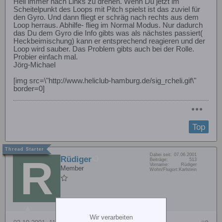
Heli immer nach Links zu drehen. Wenn Du jetzt im
Scheitelpunkt des Loops mit Pitch spielst ist das zuviel für
den Gyro. Und dann fliegt er schräg nach rechts aus dem
Loop herraus. Abhilfe- flieg im Normal Modus. Nur dadurch
das Du dem Gyro die Info gibts was als nächstes passiert(
Heckbeimischung) kann er entsprechend reagieren und der
Loop wird sauber. Das Problem gibts auch bei der Rolle.
Probier einfach mal.
Jörg-Michael
[img src=\"http://www.heliclub-hamburg.de/sig_rcheli.gif\"
border=0]
Top
Dabei seit:
07.06.2001
Rüdiger
Beiträge:
513
Vorname:
Rüdiger
Member
Wohn/Flugort:
Karlstein
Wir verarbeiten