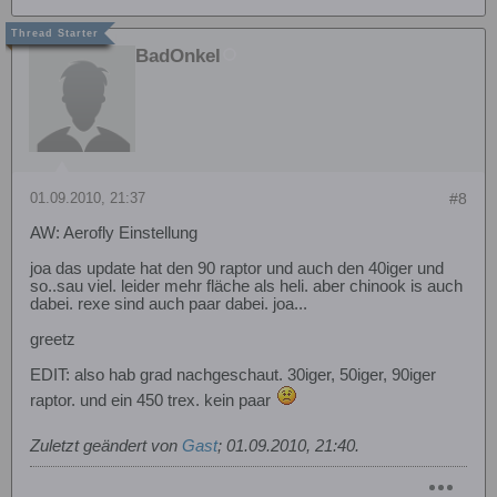
BadOnkel
01.09.2010, 21:37
#8
AW: Aerofly Einstellung
joa das update hat den 90 raptor und auch den 40iger und
so..sau viel. leider mehr fläche als heli. aber chinook is auch
dabei. rexe sind auch paar dabei. joa...
greetz
EDIT: also hab grad nachgeschaut. 30iger, 50iger, 90iger
raptor. und ein 450 trex. kein paar
Zuletzt geändert von
Gast
;
01.09.2010, 21:40
.