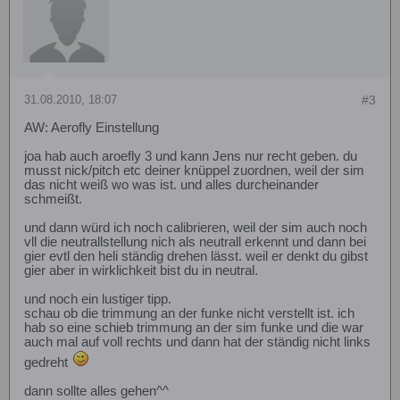
31.08.2010, 18:07
#3
AW: Aerofly Einstellung
joa hab auch aroefly 3 und kann Jens nur recht geben. du
musst nick/pitch etc deiner knüppel zuordnen, weil der sim
das nicht weiß wo was ist. und alles durcheinander
schmeißt.
und dann würd ich noch calibrieren, weil der sim auch noch
vll die neutrallstellung nich als neutrall erkennt und dann bei
gier evtl den heli ständig drehen lässt. weil er denkt du gibst
gier aber in wirklichkeit bist du in neutral.
und noch ein lustiger tipp.
schau ob die trimmung an der funke nicht verstellt ist. ich
hab so eine schieb trimmung an der sim funke und die war
auch mal auf voll rechts und dann hat der ständig nicht links
gedreht
dann sollte alles gehen^^