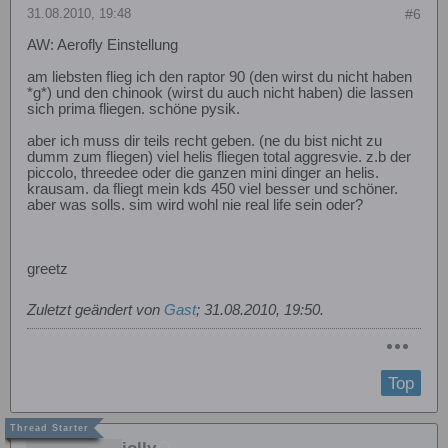
31.08.2010, 19:48
#6
AW: Aerofly Einstellung
am liebsten flieg ich den raptor 90 (den wirst du nicht haben
*g*) und den chinook (wirst du auch nicht haben) die lassen
sich prima fliegen. schöne pysik.
aber ich muss dir teils recht geben. (ne du bist nicht zu
dumm zum fliegen) viel helis fliegen total aggresvie. z.b der
piccolo, threedee oder die ganzen mini dinger an helis.
krausam. da fliegt mein kds 450 viel besser und schöner.
aber was solls. sim wird wohl nie real life sein oder?
greetz
Zuletzt geändert von
Gast
;
31.08.2010, 19:50
.
Top