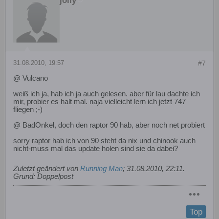
jolly
31.08.2010, 19:57
#7
@ Vulcano
weiß ich ja, hab ich ja auch gelesen. aber für lau dachte ich
mir, probier es halt mal. naja vielleicht lern ich jetzt 747
fliegen ;-)
@ BadOnkel, doch den raptor 90 hab, aber noch net probiert
sorry raptor hab ich von 90 steht da nix und chinook auch
nicht-muss mal das update holen sind sie da dabei?
Zuletzt geändert von
Running Man
;
31.08.2010, 22:11
.
Grund:
Doppelpost
Top