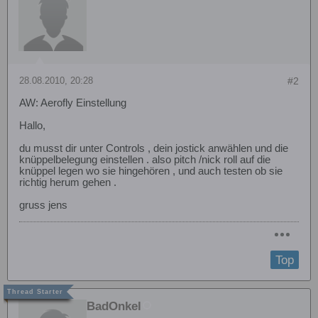
28.08.2010, 20:28
#2
AW: Aerofly Einstellung
Hallo,
du musst dir unter Controls , dein jostick anwählen und die
knüppelbelegung einstellen . also pitch /nick roll auf die
knüppel legen wo sie hingehören , und auch testen ob sie
richtig herum gehen .
gruss jens
Top
BadOnkel