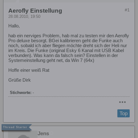
Aerofly Einstellung
#1
28.08.2010, 19:50
Hallo,
hab ein nerviges Problem, hab mal zu testen mir den Aerofly
Pro deluxe besorgt. BGei kalibrieren geht die Funke auch
noch, sobald ich aber fliegen möchte dreht sich der Heli nur
im Kreis. Die Funke (original Esky 6 Kanal mit USB Kabel
verbunden). Was kann da falsch sein? Einstellen in der
Systemeinstellung geht net, da Win 7 (64x)
Hoffe einer weiß Rat
Grüße Dirk
Stichworte:
-
Top
Jens