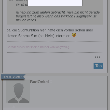
@ all danke erstmal
ja hab ihn zum laufen gebracht. naja bin nicht gerade
begeistert :-( also wenn das wirklich Flugphysik ist
bin ich ratlos.
tja, die Suchfunktion hier, hätte dich vorher schon über
diesen Schrott-Sim (bei Helis) informiert.
Geradeaus ist der kleine Bruder von langweilig
Top
BadOnkel