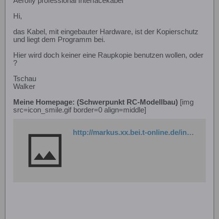
Aerofly professional Interfacekabel
Hi,
das Kabel, mit eingebauter Hardware, ist der Kopierschutz
und liegt dem Programm bei.
Hier wird doch keiner eine Raupkopie benutzen wollen, oder
?
Tschau
Walker
Meine Homepage: (Schwerpunkt RC-Modellbau)
[img
src=icon_smile.gif border=0 align=middle]
http://markus.xx.bei.t-online.de/index.html