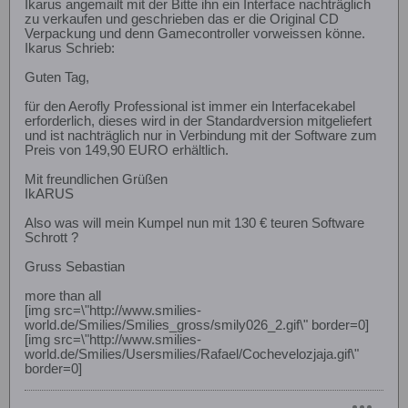
Ikarus angemailt mit der Bitte ihn ein Interface nachträglich
zu verkaufen und geschrieben das er die Original CD
Verpackung und denn Gamecontroller vorweissen könne.
Ikarus Schrieb:
Guten Tag,
für den Aerofly Professional ist immer ein Interfacekabel
erforderlich, dieses wird in der Standardversion mitgeliefert
und ist nachträglich nur in Verbindung mit der Software zum
Preis von 149,90 EURO erhältlich.
Mit freundlichen Grüßen
IkARUS
Also was will mein Kumpel nun mit 130 € teuren Software
Schrott ?
Gruss Sebastian
more than all
[img src=\"http://www.smilies-
world.de/Smilies/Smilies_gross/smily026_2.gif\" border=0]
[img src=\"http://www.smilies-
world.de/Smilies/Usersmilies/Rafael/Cochevelozjaja.gif\"
border=0]