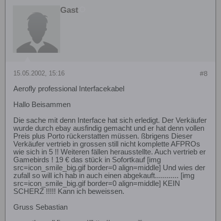
Gast
15.05.2002, 15:16
#8
Aerofly professional Interfacekabel
Hallo Beisammen
Die sache mit denn Interface hat sich erledigt. Der Verkäufer
wurde durch ebay ausfindig gemacht und er hat denn vollen
Preis plus Porto rückerstatten müssen. ßbrigens Dieser
Verkäufer vertrieb in grossen still nicht komplette AFPROs
wie sich in 5 !! Weiteren fällen herausstellte. Auch vertrieb er
Gamebirds ! 19 € das stück in Sofortkauf [img
src=icon_smile_big.gif border=0 align=middle] Und wies der
zufall so will ich hab in auch einen abgekauft............ [img
src=icon_smile_big.gif border=0 align=middle] KEIN
SCHERZ !!!!! Kann ich beweissen.
Gruss Sebastian