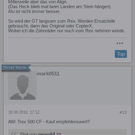
Mitlerweile aber das von Align.
(Das Heck blieb mal beim Landen am Stein hängen)
Alu ist nicht immer besser.
So wird der GT langsam zum Rex. Werden Ersatzteile
gebraucht, dann das Original oder CopterX.
Wobei ich die Zahnräder nur noch vom Rex nehmen würde.
Top
mark0511
18.08.2010, 17:12
#13
AW: Trex 500 CF - Kauf empfehlenswert?
Zitat von
georg54