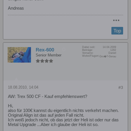
Andreas
Top
Dabei seit:
14.04.2009
Rex-600
Beiträge:
1282
Vorname:
Daniel
Senior Member
Wohn/Flugort:
Gro�?-Gerau
18.08.2010, 14:04
#3
AW: Trex 500 CF - Kauf empfehlenswert?
Hi,
also für 100€ kannst du eigentlich nichts verkehrt machen.
Original Align ist das auf jeden Fall nicht.
Ich weiß jedoch nicht, ob das jetzt der Heli ist oder nur das
Metal Upgrade ...Aber ich glaube der Heli ist so.