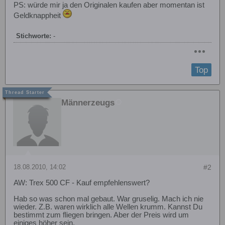
PS: würde mir ja den Originalen kaufen aber momentan ist
Geldknappheit
Stichworte:
-
Top
Männerzeugs
18.08.2010, 14:02
#2
AW: Trex 500 CF - Kauf empfehlenswert?
Hab so was schon mal gebaut. War gruselig. Mach ich nie
wieder. Z.B. waren wirklich alle Wellen krumm. Kannst Du
bestimmt zum fliegen bringen. Aber der Preis wird um
einiges höher sein.