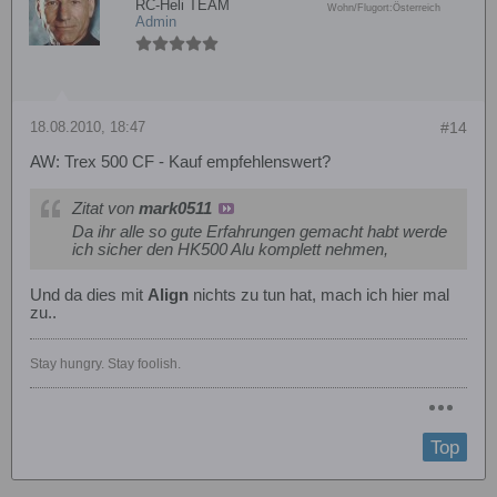
RC-Heli TEAM
Wohn/Flugort:
Österreich
Admin
18.08.2010, 18:47
#14
AW: Trex 500 CF - Kauf empfehlenswert?
Zitat von
mark0511
Da ihr alle so gute Erfahrungen gemacht habt werde
ich sicher den HK500 Alu komplett nehmen,
Und da dies mit
Align
nichts zu tun hat, mach ich hier mal
zu..
Stay hungry. Stay foolish.
Top