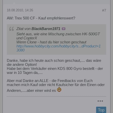
18.08.2010, 14:26
#7
AW: Trex 500 CF - Kauf empfehlenswert?
Zitat von
BlackBaron1971
Sieht aus, wie eine Mischung zwischen HK-500GT
und CopterX
Wenn Clone - hast du hier schon geschaut
http://www.hobbycity.com/hobbycity/s...dProduct=1
3080
Danke, habe ich heute auch schon geschaut,.... das wäre
die andere Option!
Habe bei dem Verkäufer einen KDS 800 Gyro bestellt - der
war in 10 Tagen da,....
Aber mal Danke an ALLE - die Feedbacks von Euch
machen mich Kauf oder nicht Kaufsicher für den Einen oder
Anderen,.....aber einer wird es
Top