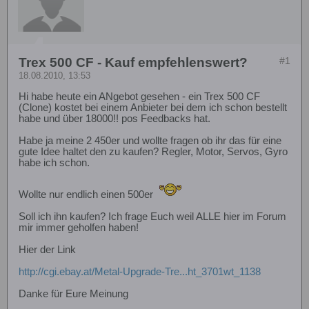
Trex 500 CF - Kauf empfehlenswert?
#1
18.08.2010, 13:53
Hi habe heute ein ANgebot gesehen - ein Trex 500 CF
(Clone) kostet bei einem Anbieter bei dem ich schon bestellt
habe und über 18000!! pos Feedbacks hat.
Habe ja meine 2 450er und wollte fragen ob ihr das für eine
gute Idee haltet den zu kaufen? Regler, Motor, Servos, Gyro
habe ich schon.
Wollte nur endlich einen 500er
Soll ich ihn kaufen? Ich frage Euch weil ALLE hier im Forum
mir immer geholfen haben!
Hier der Link
http://cgi.ebay.at/Metal-Upgrade-Tre...ht_3701wt_1138
Danke für Eure Meinung