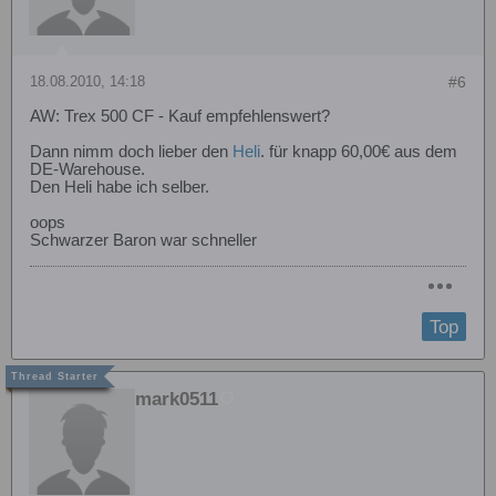
18.08.2010, 14:18
#6
AW: Trex 500 CF - Kauf empfehlenswert?
Dann nimm doch lieber den
Heli
. für knapp 60,00€ aus dem
DE-Warehouse.
Den Heli habe ich selber.
oops
Schwarzer Baron war schneller
Top
mark0511