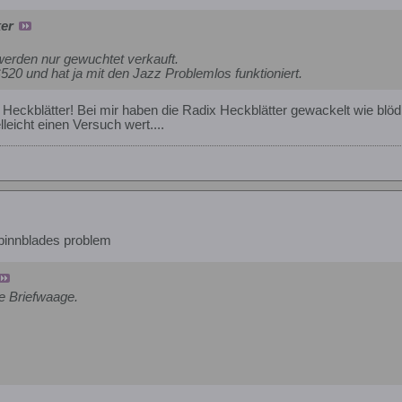
er
werden nur gewuchtet verkauft.
20 und hat ja mit den Jazz Problemlos funktioniert.
Heckblätter! Bei mir haben die Radix Heckblätter gewackelt wie blö
lleicht einen Versuch wert....
pinnblades problem
ne Briefwaage.