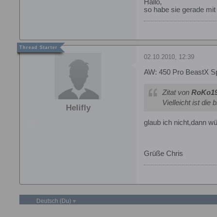
Hallo,
so habe sie gerade mit
02.10.2010, 12:39
AW: 450 Pro BeastX S
Zitat von
RoKo1
Vielleicht ist di
Helifly
glaub ich nicht,dann w
Grüße Chris
Deutsch (Du)