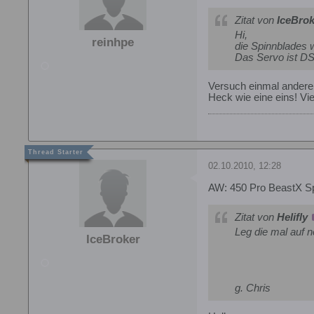
Zitat von
IceBrok
Hi,
reinhpe
die Spinnblades 
Das Servo ist DS5
Versuch einmal andere 
Heck wie eine eins! Vie
02.10.2010, 12:28
AW: 450 Pro BeastX S
Zitat von
Helifly
Leg die mal auf 
IceBroker
g. Chris