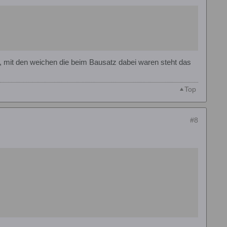
d, mit den weichen die beim Bausatz dabei waren steht das
Top
#8