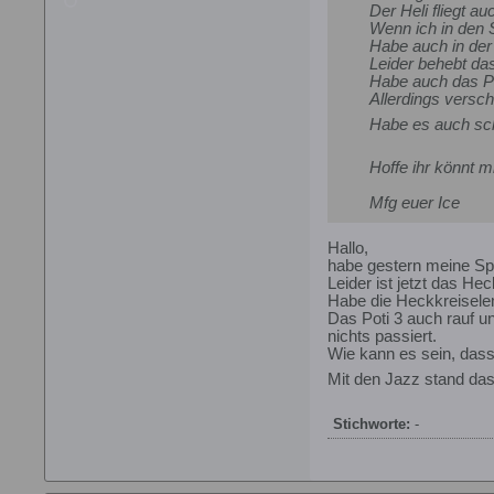
Der Heli fliegt au
Wenn ich in den 
Habe auch in der
Leider behebt das
Habe auch das Pot
Allerdings versch
Habe es auch scho
Hoffe ihr könnt m
Mfg euer Ice
Hallo,
habe gestern meine Sp
Leider ist jetzt das He
Habe die Heckkreiselemp
Das Poti 3 auch rauf un
nichts passiert.
Wie kann es sein, dass
Mit den Jazz stand das
Stichworte:
-