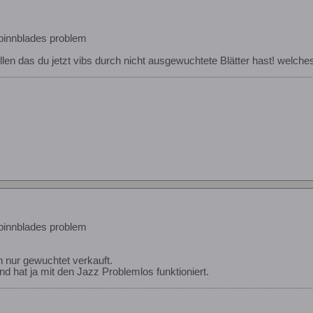
pinnblades problem
llen das du jetzt vibs durch nicht ausgewuchtete Blätter hast! welch
pinnblades problem
 nur gewuchtet verkauft.
d hat ja mit den Jazz Problemlos funktioniert.