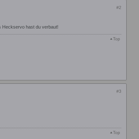
#2
es Heckservo hast du verbaut!
Top
#3
Top