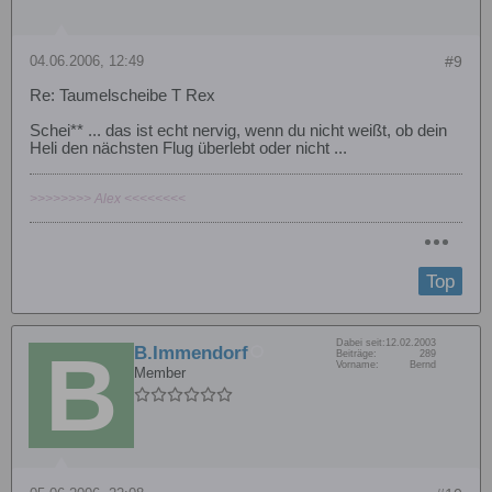
04.06.2006, 12:49
#9
Re: Taumelscheibe T Rex
Schei** ... das ist echt nervig, wenn du nicht weißt, ob dein
Heli den nächsten Flug überlebt oder nicht ...
>>>>>>>> Alex <<<<<<<<
Top
Dabei seit:
12.02.2003
B.Immendorf
Beiträge:
289
Vorname:
Bernd
Member