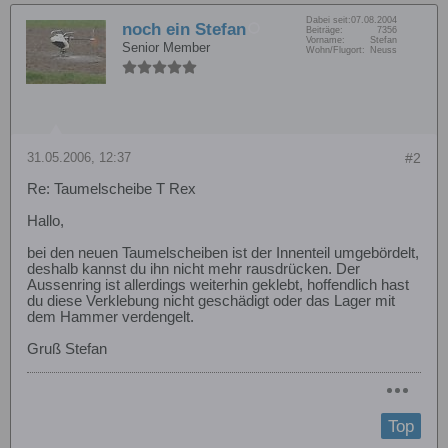
Dabei seit:
07.08.2004
noch ein Stefan
Beiträge:
7356
Vorname:
Stefan
Senior Member
Wohn/Flugort:
Neuss
31.05.2006, 12:37
#2
Re: Taumelscheibe T Rex
Hallo,
bei den neuen Taumelscheiben ist der Innenteil umgebördelt,
deshalb kannst du ihn nicht mehr rausdrücken. Der
Aussenring ist allerdings weiterhin geklebt, hoffendlich hast
du diese Verklebung nicht geschädigt oder das Lager mit
dem Hammer verdengelt.
Gruß Stefan
Top