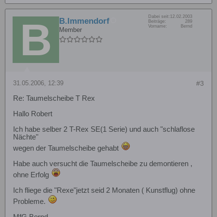
Dabei seit:
12.02.2003
B.Immendorf
Beiträge:
289
Vorname:
Bernd
Member
31.05.2006, 12:39
#3
Re: Taumelscheibe T Rex
Hallo Robert
Ich habe selber 2 T-Rex SE(1 Serie) und auch "schlaflose
Nächte"
wegen der Taumelscheibe gehabt
Habe auch versucht die Taumelscheibe zu demontieren ,
ohne Erfolg
Ich fliege die "Rexe"jetzt seid 2 Monaten ( Kunstflug) ohne
Probleme.