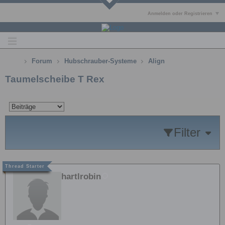
Anmelden oder Registrieren
Forum
Hubschrauber-Systeme
Align
Taumelscheibe T Rex
Filter
hartlrobin