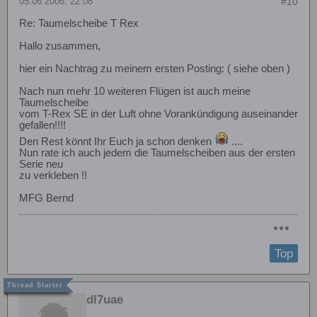
05.06.2006, 22:08
#10
Re: Taumelscheibe T Rex
Hallo zusammen,
hier ein Nachtrag zu meinem ersten Posting: ( siehe oben )
Nach nun mehr 10 weiteren Flügen ist auch meine
Taumelscheibe
vom T-Rex SE in der Luft ohne Vorankündigung auseinander
gefallen!!!!
Den Rest könnt Ihr Euch ja schon denken
....
Nun rate ich auch jedem die Taumelscheiben aus der ersten
Serie neu
zu verkleben !!
MFG Bernd
Top
dl7uae