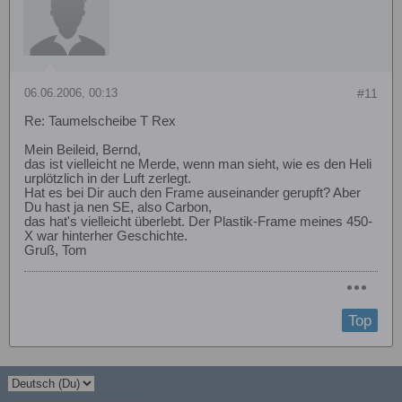
06.06.2006, 00:13
#11
Re: Taumelscheibe T Rex
Mein Beileid, Bernd,
das ist vielleicht ne Merde, wenn man sieht, wie es den Heli
urplötzlich in der Luft zerlegt.
Hat es bei Dir auch den Frame auseinander gerupft? Aber
Du hast ja nen SE, also Carbon,
das hat's vielleicht überlebt. Der Plastik-Frame meines 450-
X war hinterher Geschichte.
Gruß, Tom
Top