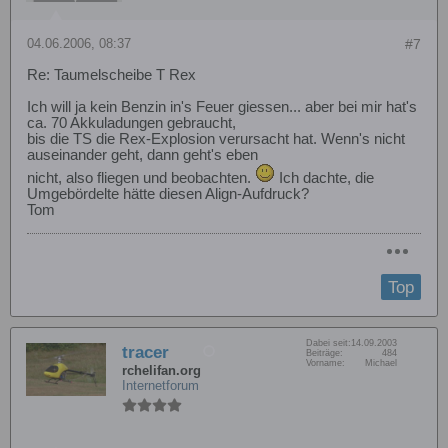
04.06.2006, 08:37
#7
Re: Taumelscheibe T Rex
Ich will ja kein Benzin in's Feuer giessen... aber bei mir hat's
ca. 70 Akkuladungen gebraucht,
bis die TS die Rex-Explosion verursacht hat. Wenn's nicht
auseinander geht, dann geht's eben
nicht, also fliegen und beobachten.
Ich dachte, die
Umgebördelte hätte diesen Align-Aufdruck?
Tom
Top
Dabei seit:
14.09.2003
tracer
Beiträge:
484
Vorname:
Michael
rchelifan.org
Internetforum