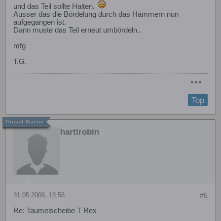
und das Teil sollte Halten.
Ausser das die Bördelung durch das Hämmern nun
aufgegangen ist.
Dann muste das Teil erneut umbördeln..
mfg
T.G.
Top
hartlrobin
31.05.2006, 13:58
#5
Re: Taumelscheibe T Rex