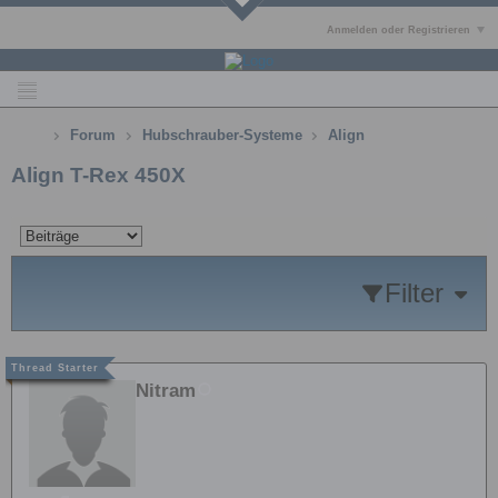
Anmelden oder Registrieren
Forum
Hubschrauber-Systeme
Align
Align T-Rex 450X
Filter
Nitram