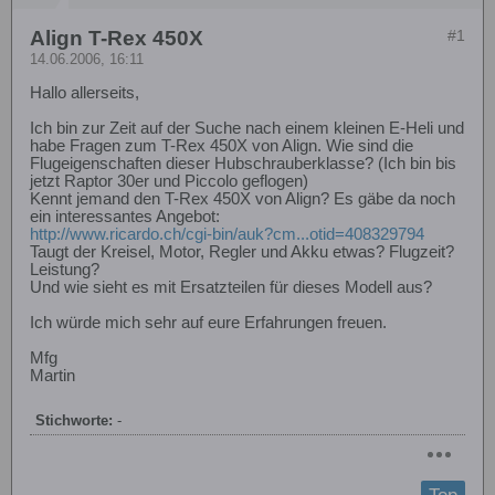
Align T-Rex 450X
#1
14.06.2006, 16:11
Hallo allerseits,
Ich bin zur Zeit auf der Suche nach einem kleinen E-Heli und
habe Fragen zum T-Rex 450X von Align. Wie sind die
Flugeigenschaften dieser Hubschrauberklasse? (Ich bin bis
jetzt Raptor 30er und Piccolo geflogen)
Kennt jemand den T-Rex 450X von Align? Es gäbe da noch
ein interessantes Angebot:
http://www.ricardo.ch/cgi-bin/auk?cm...otid=408329794
Taugt der Kreisel, Motor, Regler und Akku etwas? Flugzeit?
Leistung?
Und wie sieht es mit Ersatzteilen für dieses Modell aus?
Ich würde mich sehr auf eure Erfahrungen freuen.
Mfg
Martin
Stichworte:
-