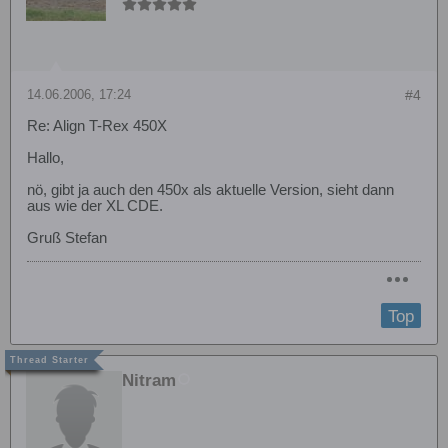
14.06.2006, 17:24
#4
Re: Align T-Rex 450X
Hallo,
nö, gibt ja auch den 450x als aktuelle Version, sieht dann
aus wie der XL CDE.
Gruß Stefan
Top
Nitram