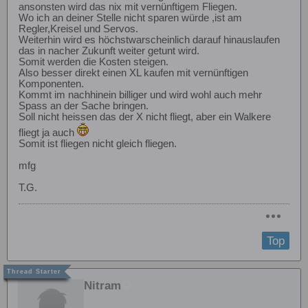
ansonsten wird das nix mit vernünftigem Fliegen.
Wo ich an deiner Stelle nicht sparen würde ,ist am
Regler,Kreisel und Servos.
Weiterhin wird es höchstwarscheinlich darauf hinauslaufen
das in nacher Zukunft weiter getunt wird.
Somit werden die Kosten steigen.
Also besser direkt einen XL kaufen mit vernünftigen
Komponenten.
Kommt im nachhinein billiger und wird wohl auch mehr
Spass an der Sache bringen.
Soll nicht heissen das der X nicht fliegt, aber ein Walkere
fliegt ja auch
Somit ist fliegen nicht gleich fliegen.
mfg
T.G.
Top
Nitram