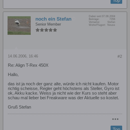
Top
Dabei seit:
07.08.2004
noch ein Stefan
Beiträge:
7356
Vorname:
Stefan
Senior Member
Wohn/Flugort:
Neuss
14.06.2006, 16:46
#2
Re: Align T-Rex 450X
Hallo,
das ist ja noch der ganz alte, würde ich nicht kaufen. Motor
richtig scheisse, Regler geht höchstens als Steller, Gyro ist
ok, Akku kacke. Weiss ja nicht wie der Kurs so steht aber
schau mal lieber bei Freakware was der Aktuelle so kostet.
Gruß Stefan
Top