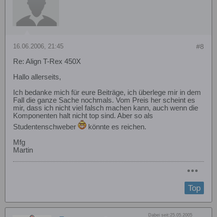
16.06.2006, 21:45
#8
Re: Align T-Rex 450X
Hallo allerseits,
Ich bedanke mich für eure Beiträge, ich überlege mir in dem
Fall die ganze Sache nochmals. Vom Preis her scheint es
mir, dass ich nicht viel falsch machen kann, auch wenn die
Komponenten halt nicht top sind. Aber so als
Studentenschweber
könnte es reichen.
Mfg
Martin
Top
Dabei seit:
25.05.2005