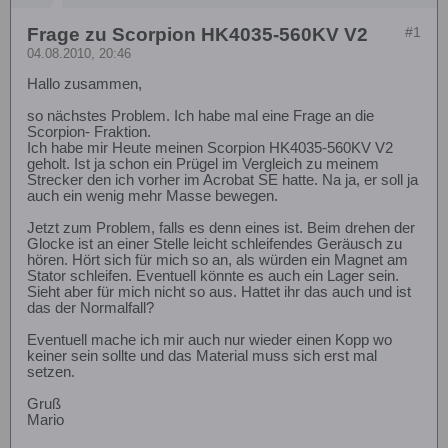
Frage zu Scorpion HK4035-560KV V2
#1
04.08.2010, 20:46
Hallo zusammen,
so nächstes Problem. Ich habe mal eine Frage an die
Scorpion- Fraktion.
Ich habe mir Heute meinen Scorpion HK4035-560KV V2
geholt. Ist ja schon ein Prügel im Vergleich zu meinem
Strecker den ich vorher im Acrobat SE hatte. Na ja, er soll ja
auch ein wenig mehr Masse bewegen.
Jetzt zum Problem, falls es denn eines ist. Beim drehen der
Glocke ist an einer Stelle leicht schleifendes Geräusch zu
hören. Hört sich für mich so an, als würden ein Magnet am
Stator schleifen. Eventuell könnte es auch ein Lager sein.
Sieht aber für mich nicht so aus. Hattet ihr das auch und ist
das der Normalfall?
Eventuell mache ich mir auch nur wieder einen Kopp wo
keiner sein sollte und das Material muss sich erst mal
setzen.
Gruß
Mario