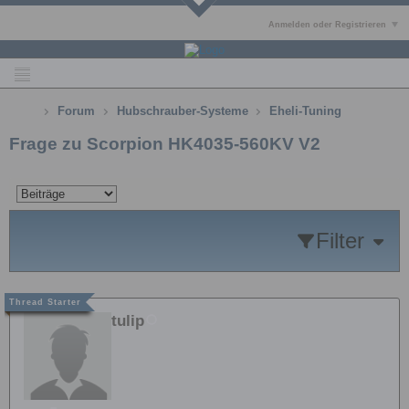
Anmelden oder Registrieren
Forum
Hubschrauber-Systeme
Eheli-Tuning
Frage zu Scorpion HK4035-560KV V2
Filter
tulip