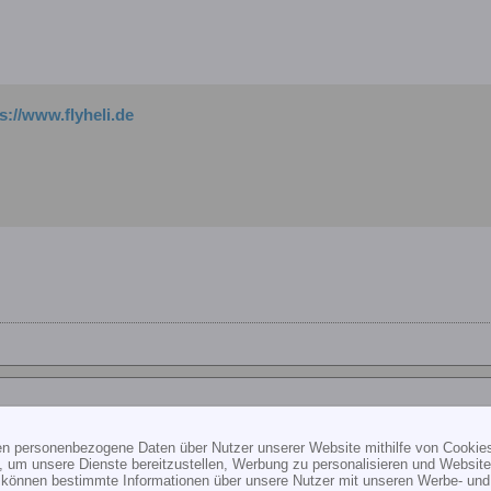
s://www.flyheli.de
ten personenbezogene Daten über Nutzer unserer Website mithilfe von Cookie
, um unsere Dienste bereitzustellen, Werbung zu personalisieren und Websitea
r können bestimmte Informationen über unsere Nutzer mit unseren Werbe- und