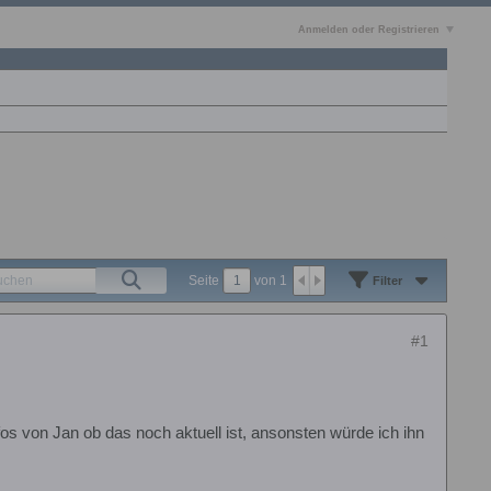
Anmelden oder Registrieren
Seite
von
1
Filter
#1
os von Jan ob das noch aktuell ist, ansonsten würde ich ihn