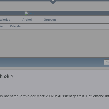
alleries
Artikel
Gruppen
ste
Kalender
h ok ?
ls nächster Termin der März 2002 in Aussicht gestellt. Hat jemand Inf