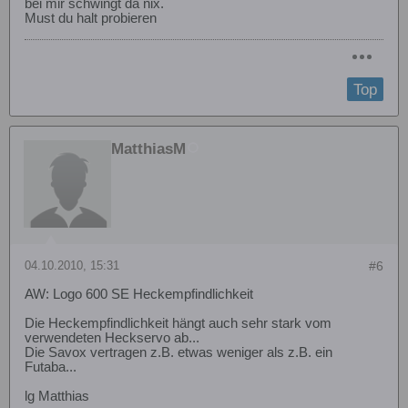
bei mir schwingt da nix.
Must du halt probieren
Top
MatthiasM
04.10.2010, 15:31
#6
AW: Logo 600 SE Heckempfindlichkeit
Die Heckempfindlichkeit hängt auch sehr stark vom
verwendeten Heckservo ab...
Die Savox vertragen z.B. etwas weniger als z.B. ein
Futaba...
lg Matthias