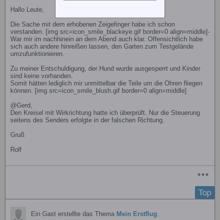
Hallo Leute,
Die Sache mit dem erhobenen Zeigefinger habe ich schon
verstanden. [img src=icon_smile_blackeye.gif border=0 align=middle]-
War mir im nachhinein an dem Abend auch klar. Offensichtlich habe
sich auch andere hinreißen lassen, den Garten zum Testgelände
umzufunktionieren.
Zu meiner Entschuldigung, der Hund wurde ausgesperrt und Kinder
sind keine vorhanden.
Somit hätten lediglich mir unmittelbar die Teile um die Ohren fliegen
können. [img src=icon_smile_blush.gif border=0 align=middle]
@Gerd,
Den Kreisel mit Wirkrichtung hatte ich überprüft. Nur die Steuerung
seitens des Senders erfolgte in der falschen Richtung.
Gruß
Rolf
Top
Ein Gast erstellte das Thema
Mein Erstflug
.