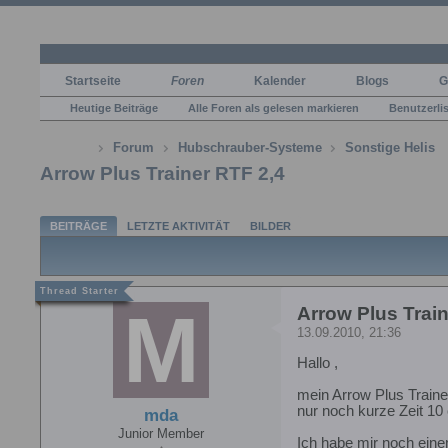
Startseite
Foren
Kalender
Blogs
G
Heutige Beiträge
Alle Foren als gelesen markieren
Benutzerli
Forum
Hubschrauber-Systeme
Sonstige Helis
Arrow Plus Trainer RTF 2,4
BEITRÄGE
LETZTE AKTIVITÄT
BILDER
Arrow Plus Train
13.09.2010, 21:36
Hallo ,
mein Arrow Plus Trainer
nur noch kurze Zeit 1
mda
Junior Member
Ich habe mir noch eine