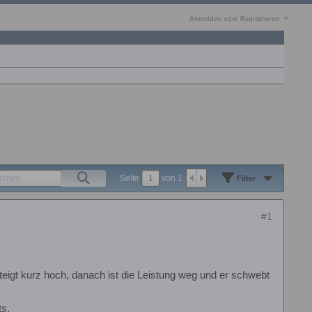
Anmelden oder Registrieren
Seite
von
1
Filter
#1
r steigt kurz hoch, danach ist die Leistung weg und er schwebt
ts.