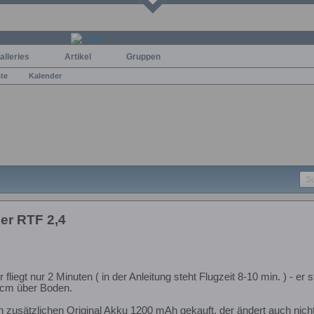
alleries
Artikel
Gruppen
ste
Kalender
er RTF 2,4
 fliegt nur 2 Minuten ( in der Anleitung steht Flugzeit 8-10 min. ) - e
0 cm über Boden.
n zusätzlichen Original Akku 1200 mAh gekauft, der ändert auch nich