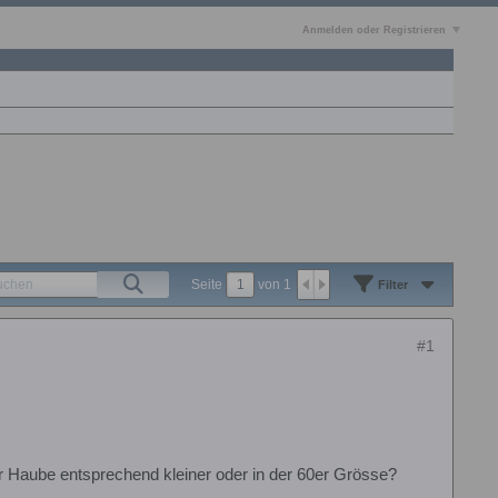
Anmelden oder Registrieren
Seite
von
1
Filter
#1
er Haube entsprechend kleiner oder in der 60er Grösse?