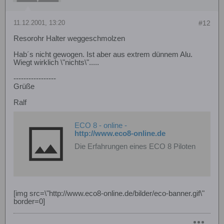
11.12.2001, 13:20
#12
Resorohr Halter weggeschmolzen
Hab´s nicht gewogen. Ist aber aus extrem dünnem Alu.
Wiegt wirklich \"nichts\".....
-----------------
Grüße
Ralf
ECO 8 - online -
http://www.eco8-online.de
Die Erfahrungen eines ECO 8 Piloten
[img src=\"http://www.eco8-online.de/bilder/eco-banner.gif\"
border=0]