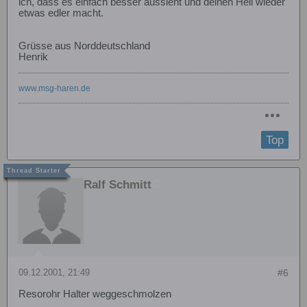
ich, dass es einfach besser aussieht und deinen Heli wieder
etwas edler macht.
Grüsse aus Norddeutschland
Henrik
www.msg-haren.de
Top
Ralf Schmitt
09.12.2001, 21:49
#6
Resorohr Halter weggeschmolzen