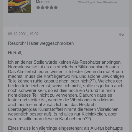
Member
Wohn/Flugort:
Haren/Haselünne
09.12.2001, 19:02
#5
Resorohr Halter weggeschmolzen
Hi Ralf,
ich an deiner Stelle würde keinen Alu-Resohalter anbringen.
Normalerweise tut es ein stückchen Silikonschlauch auch.
Das Alu-Teil ist teurer, wesentlich fester (wenn du mal Bruch
machst, muss die Kraft irgentwo hin, und solche unwichtigen
Teile können ruhig kapputt ghen; oder nicht??). Welches der
beiden teile leichter ist, weiss ich nicht, sollte es jedoch auch
noch schwerer sein, so ist dies noch ein Grund für mich
nicht dieses Teil nicht zu verwenden. Dadurch dass es
fester und steifer ist, werden die Vibrationen des Motors
auch noch einmal zusätzlich auf das Heckrohr
übertragen(das Kunststoffteil nimmt die feinen Vibrationen
wesentlich besser auf). (sind alles nur Kleinigkeiten, aber
warum sollte man diese in Kauf nehmen??)
Eines muss ich allerdings eingestehen: als Alu-fan behaupte