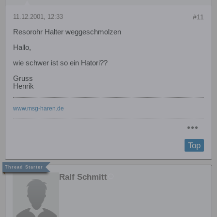
11.12.2001, 12:33
#11
Resorohr Halter weggeschmolzen
Hallo,
wie schwer ist so ein Hatori??
Gruss
Henrik
www.msg-haren.de
Top
Ralf Schmitt