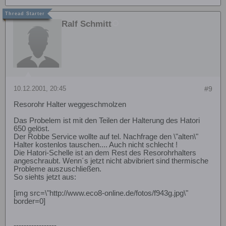
Ralf Schmitt
10.12.2001, 20:45
#9
Resorohr Halter weggeschmolzen
Das Probelem ist mit den Teilen der Halterung des Hatori
650 gelöst.
Der Robbe Service wollte auf tel. Nachfrage den \"alten\"
Halter kostenlos tauschen.... Auch nicht schlecht !
Die Hatori-Schelle ist an dem Rest des Resorohrhalters
angeschraubt. Wenn´s jetzt nicht abvibriert sind thermische
Probleme auszuschließen.
So siehts jetzt aus:
[img src=\"http://www.eco8-online.de/fotos/f943g.jpg\"
border=0]
-----------------