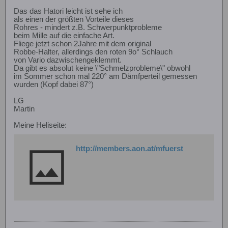
Das das Hatori leicht ist sehe ich
als einen der größten Vorteile dieses
Rohres - mindert z.B. Schwerpunktprobleme
beim Mille auf die einfache Art.
Fliege jetzt schon 2Jahre mit dem original
Robbe-Halter, allerdings den roten 9o° Schlauch
von Vario dazwischengeklemmt.
Da gibt es absolut keine \"Schmelzprobleme\" obwohl
im Sommer schon mal 220° am Dämfperteil gemessen
wurden (Kopf dabei 87°)
LG
Martin
Meine Heliseite:
http://members.aon.at/mfuerst