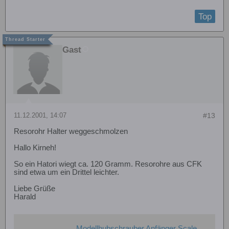
Top
Gast
11.12.2001, 14:07
#13
Resorohr Halter weggeschmolzen
Hallo Kirneh!
So ein Hatori wiegt ca. 120 Gramm. Resorohre aus CFK
sind etwa um ein Drittel leichter.
Liebe Grüße
Harald
Modellhubschrauber Anfänger Scale