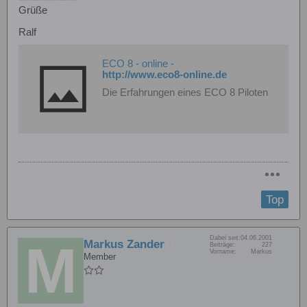
Grüße
Ralf
ECO 8 - online -
http://www.eco8-online.de
Die Erfahrungen eines ECO 8 Piloten
Top
Dabei seit:
04.06.2001
Markus Zander
Beiträge:
227
Vorname:
Markus
Member