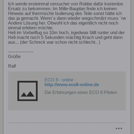
Ich werde ersteinmal versucher von Robbe dafür kostenlos
Ersatz zu bekommen. Im Mille-Bauplan finde ich keinen
Hinweis auf thermische Isolierung des Teile sonst hätte ich
das ja gemacht. Wenn´s dann wieder wegschmilzt muss ´ne
Andere Lösung her. Obwohl ich das eigentlich nicht noch
einmal erleben möchte.
Heli im Vorbeiflug so 10m hoch, irgedwas fällt runter und der
Heli macht noch 5 Sekunden mächtig Krach und geht dann
aus... (der Schreck war schon nicht schlecht.. )
-----------------
Grüße
Ralf
ECO 8 - online -
http://www.eco8-online.de
Die Erfahrungen eines ECO 8 Piloten