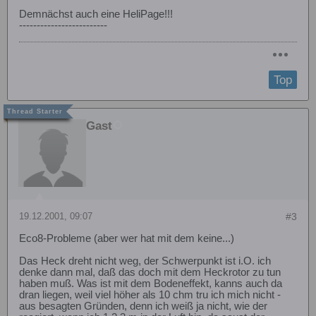
Demnächst auch eine HeliPage!!!
-------------------------
Top
Gast
19.12.2001, 09:07
#3
Eco8-Probleme (aber wer hat mit dem keine...)
Das Heck dreht nicht weg, der Schwerpunkt ist i.O. ich
denke dann mal, daß das doch mit dem Heckrotor zu tun
haben muß. Was ist mit dem Bodeneffekt, kanns auch da
dran liegen, weil viel höher als 10 chm tru ich mich nicht -
aus besagten Gründen, denn ich weiß ja nicht, wie der