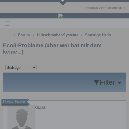
Anmelden oder Registrieren
Forum
Hubschrauber-Systeme
Sonstige Helis
Eco8-Probleme (aber wer hat mit dem
keine...)
Filter
Gast