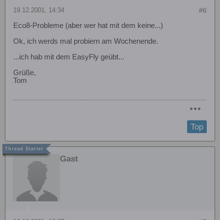
19.12.2001, 14:34
#6
Eco8-Probleme (aber wer hat mit dem keine...)
Ok, ich werds mal probiern am Wochenende.
...ich hab mit dem EasyFly geübt...
Grüße,
Tom
Top
Gast