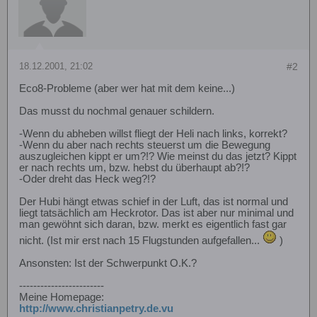
18.12.2001, 21:02
#2
Eco8-Probleme (aber wer hat mit dem keine...)
Das musst du nochmal genauer schildern.
-Wenn du abheben willst fliegt der Heli nach links, korrekt?
-Wenn du aber nach rechts steuerst um die Bewegung
auszugleichen kippt er um?!? Wie meinst du das jetzt? Kippt
er nach rechts um, bzw. hebst du überhaupt ab?!?
-Oder dreht das Heck weg?!?
Der Hubi hängt etwas schief in der Luft, das ist normal und
liegt tatsächlich am Heckrotor. Das ist aber nur minimal und
man gewöhnt sich daran, bzw. merkt es eigentlich fast gar
nicht. (Ist mir erst nach 15 Flugstunden aufgefallen...
)
Ansonsten: Ist der Schwerpunkt O.K.?
------------------------
Meine Homepage:
http://www.christianpetry.de.vu