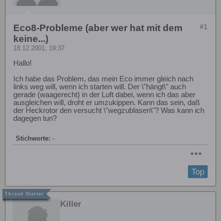
Eco8-Probleme (aber wer hat mit dem
#1
keine...)
18.12.2001, 19:37
Hallo!
Ich habe das Problem, das mein Eco immer gleich nach
links weg will, wenn ich starten will. Der \"hängt\" auch
gerade (waagerecht) in der Luft dabei, wenn ich das aber
ausgleichen will, droht er umzukippen. Kann das sein, daß
der Heckrotor den versucht \"wegzublasen\"? Was kann ich
dagegen tun?
Stichworte:
-
Top
Killer