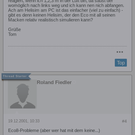
reagiert, wenn ich 1,2,3 m in der Luft bin, da saust der
womöglich nach links weg und ich kann nen nich abfangen.
Ach am Helisim am PC ist das einfacher (viel zu einfach) -
gibt es denn keinen Helisim, der den Eco mit all seinen
Macken relativ realistisch simulieren kann?
Grüße
Tom
Top
Roland Fiedler
19.12.2001, 10:33
#4
Eco8-Probleme (aber wer hat mit dem keine...)