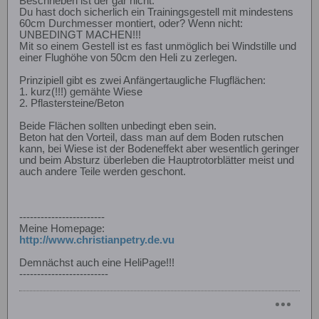
Beschrieben ist der gar nicht.
Du hast doch sicherlich ein Trainingsgestell mit mindestens
60cm Durchmesser montiert, oder? Wenn nicht:
UNBEDINGT MACHEN!!!
Mit so einem Gestell ist es fast unmöglich bei Windstille und
einer Flughöhe von 50cm den Heli zu zerlegen.
Prinzipiell gibt es zwei Anfängertaugliche Flugflächen:
1. kurz(!!!) gemähte Wiese
2. Pflastersteine/Beton
Beide Flächen sollten unbedingt eben sein.
Beton hat den Vorteil, dass man auf dem Boden rutschen
kann, bei Wiese ist der Bodeneffekt aber wesentlich geringer
und beim Absturz überleben die Hauptrotorblätter meist und
auch andere Teile werden geschont.
------------------------
Meine Homepage:
http://www.christianpetry.de.vu
Demnächst auch eine HeliPage!!!
-------------------------