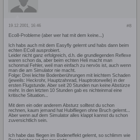
19.12.2001, 16:46
#8
Eco8-Probleme (aber wer hat mit dem keine...)
Ich habs auch mit dem Easyfly gelernt und habs dann beim
echten ECo8 ausprobiert.
Leider nicht ganz erfolgreich, d.h. die grundlegenden Reflexe
waren schon da, aber beim echten Heli macht man
schonmal Fehler, weil man einfach zu nervös ist, auch wenn
man die am Simulator nie macht.
Folge: Drei leichte Bodenberührungen mit leichtem Schaden
(jeweils: Heckrohr, Hauptzahnrad, Hauptrotorwelle) in der
ersten Flugstunde. Aber seit 20 Stunden nun keine Abstürze
mehr. In den letzten 10 Stunden gab es nichteinmal eine
kritische Situation...
Mit dem ein oder anderem Absturz solltest du schon
rechnen, kaum jemand hat Hubifliegen ohne Bruch gelernt...
Aber wenn auf dem Simulator alles klappt kannst du schon
zuversichtlich sein.
Ich habe das fliegen im Bodeneffekt gelernt, so schlimm wie