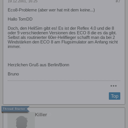
19.12.2001, 16:25
#7
Eco8-Probleme (aber wer hat mit dem keine...)
Hallo TomDD
Doch, den HeliSim gibt es! Es ist der Reflex 4.0 und die 8
oder 9 verschiedenen Versionen des ECO 8 die es da gibt.
Selbst als routinierter 60er-Heliflieger schafft man da bei 2
Windstärken den ECO 8 am Flugsimulator am Anfang nicht
immer.
Herzlichen Gruß aus Berlin/Bonn
Bruno
Top
Killer