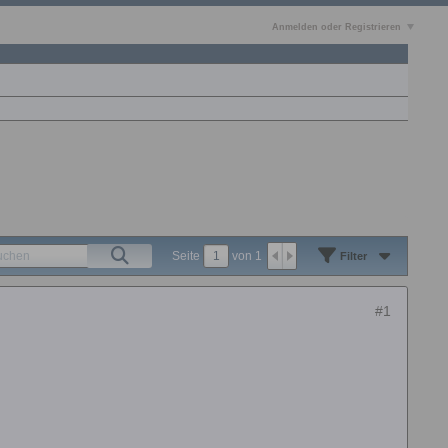
Anmelden oder Registrieren
Seite
von
1
Filter
#1