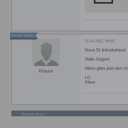
11.05.2002, 09:56
Nova 91 linksdrehend
Hallo Jürgen!
Wann gibts jetzt den 
Klausi
LG
Klaus
Deutsch (Du)