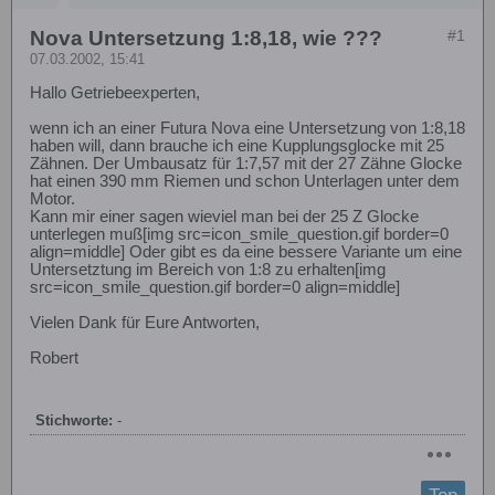
Nova Untersetzung 1:8,18, wie ???
#1
07.03.2002, 15:41
Hallo Getriebeexperten,
wenn ich an einer Futura Nova eine Untersetzung von 1:8,18
haben will, dann brauche ich eine Kupplungsglocke mit 25
Zähnen. Der Umbausatz für 1:7,57 mit der 27 Zähne Glocke
hat einen 390 mm Riemen und schon Unterlagen unter dem
Motor.
Kann mir einer sagen wieviel man bei der 25 Z Glocke
unterlegen muß[img src=icon_smile_question.gif border=0
align=middle] Oder gibt es da eine bessere Variante um eine
Untersetztung im Bereich von 1:8 zu erhalten[img
src=icon_smile_question.gif border=0 align=middle]
Vielen Dank für Eure Antworten,
Robert
Stichworte:
-