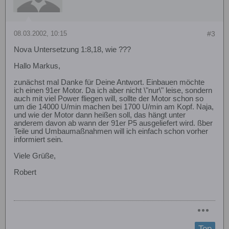
08.03.2002, 10:15
#3
Nova Untersetzung 1:8,18, wie ???
Hallo Markus,
zunächst mal Danke für Deine Antwort. Einbauen möchte
ich einen 91er Motor. Da ich aber nicht \"nur\" leise, sondern
auch mit viel Power fliegen will, sollte der Motor schon so
um die 14000 U/min machen bei 1700 U/min am Kopf. Naja,
und wie der Motor dann heißen soll, das hängt unter
anderem davon ab wann der 91er P5 ausgeliefert wird. ßber
Teile und Umbaumaßnahmen will ich einfach schon vorher
informiert sein.
Viele Grüße,
Robert
Top