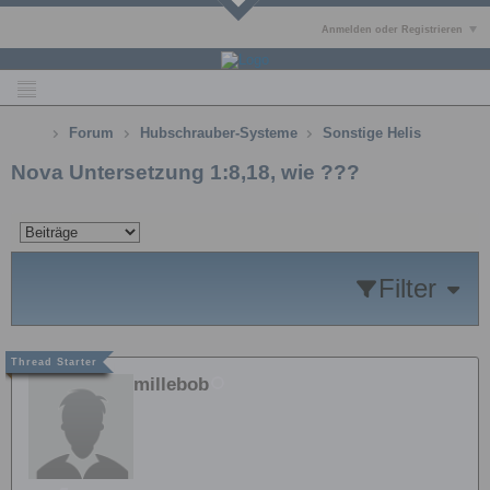
Anmelden oder Registrieren
Forum
Hubschrauber-Systeme
Sonstige Helis
Nova Untersetzung 1:8,18, wie ???
Filter
millebob