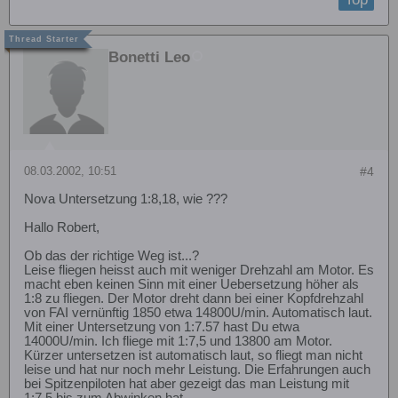
Bonetti Leo
08.03.2002, 10:51
#4
Nova Untersetzung 1:8,18, wie ???
Hallo Robert,
Ob das der richtige Weg ist...?
Leise fliegen heisst auch mit weniger Drehzahl am Motor. Es
macht eben keinen Sinn mit einer Uebersetzung höher als
1:8 zu fliegen. Der Motor dreht dann bei einer Kopfdrehzahl
von FAI vernünftig 1850 etwa 14800U/min. Automatisch laut.
Mit einer Untersetzung von 1:7.57 hast Du etwa
14000U/min. Ich fliege mit 1:7,5 und 13800 am Motor.
Kürzer untersetzen ist automatisch laut, so fliegt man nicht
leise und hat nur noch mehr Leistung. Die Erfahrungen auch
bei Spitzenpiloten hat aber gezeigt das man Leistung mit
1:7,5 bis zum Abwinken hat.