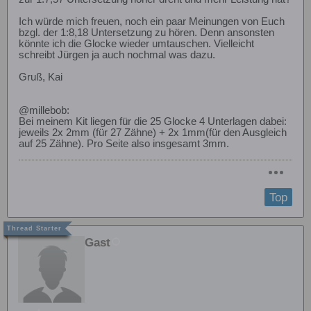
Ich würde mich freuen, noch ein paar Meinungen von Euch
bzgl. der 1:8,18 Untersetzung zu hören. Denn ansonsten
könnte ich die Glocke wieder umtauschen. Vielleicht
schreibt Jürgen ja auch nochmal was dazu.
Gruß, Kai
@millebob:
Bei meinem Kit liegen für die 25 Glocke 4 Unterlagen dabei:
jeweils 2x 2mm (für 27 Zähne) + 2x 1mm(für den Ausgleich
auf 25 Zähne). Pro Seite also insgesamt 3mm.
Top
Gast