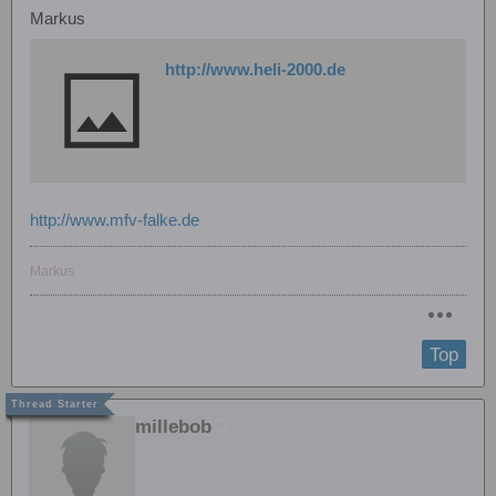
Markus
http://www.heli-2000.de
http://www.mfv-falke.de
Markus
Top
millebob