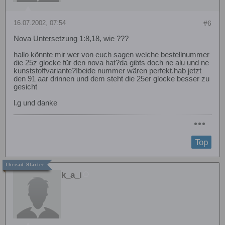
16.07.2002, 07:54
#6
Nova Untersetzung 1:8,18, wie ???
hallo könnte mir wer von euch sagen welche bestellnummer
die 25z glocke für den nova hat?da gibts doch ne alu und ne
kunststoffvariante?!beide nummer wären perfekt.hab jetzt
den 91 aar drinnen und dem steht die 25er glocke besser zu
gesicht
l.g und danke
Top
k_a_i