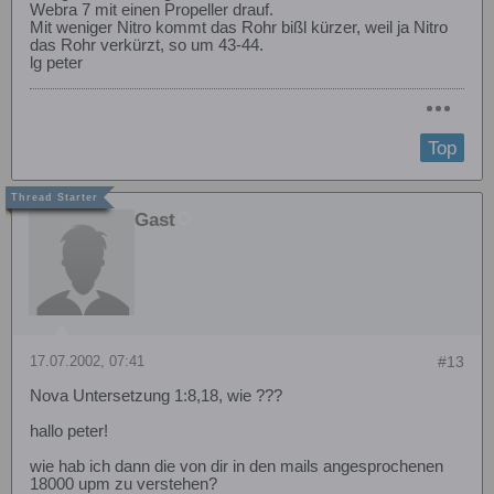
Webra 7 mit einen Propeller drauf.
Mit weniger Nitro kommt das Rohr bißl kürzer, weil ja Nitro
das Rohr verkürzt, so um 43-44.
lg peter
Top
Gast
17.07.2002, 07:41
#13
Nova Untersetzung 1:8,18, wie ???
hallo peter!
wie hab ich dann die von dir in den mails angesprochenen
18000 upm zu verstehen?