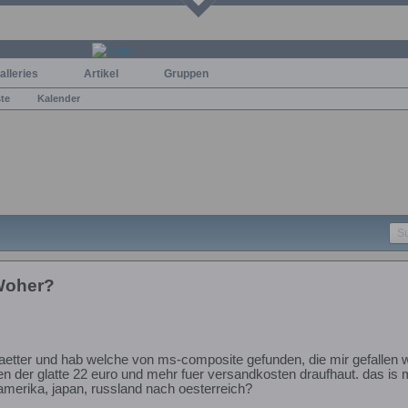
alleries
Artikel
Gruppen
ste
Kalender
Woher?
laetter und hab welche von ms-composite gefunden, die mir gefalle
n der glatte 22 euro und mehr fuer versandkosten draufhaut. das is m
merika, japan, russland nach oesterreich?