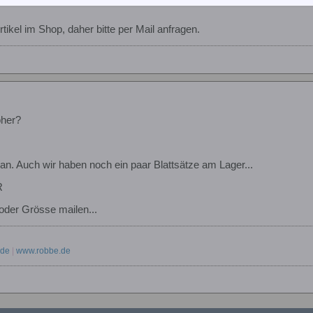
Artikel im Shop, daher bitte per Mail anfragen.
her?
an. Auch wir haben noch ein paar Blattsätze am Lager...
R
 oder Grösse mailen...
.de
|
www.robbe.de