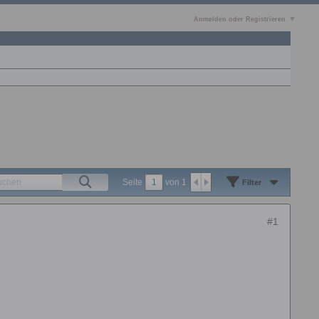
Anmelden oder Registrieren
Seite
von
1
Filter
#1