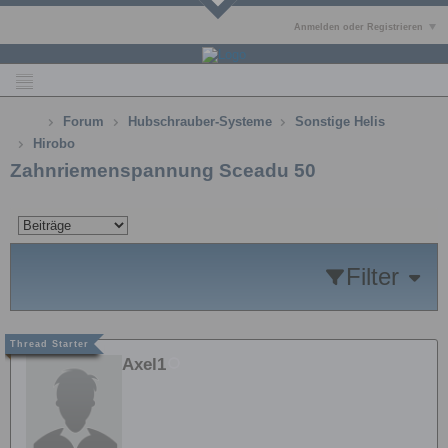
Anmelden oder Registrieren
Forum
Hubschrauber-Systeme
Sonstige Helis
Hirobo
Zahnriemenspannung Sceadu 50
Filter
Axel1