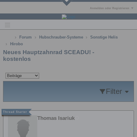
Anmelden oder Registrieren
Forum
Hubschrauber-Systeme
Sonstige Helis
Hirobo
Neues Hauptzahnrad SCEADU! -
kostenlos
Filter
Thomas Isariuk