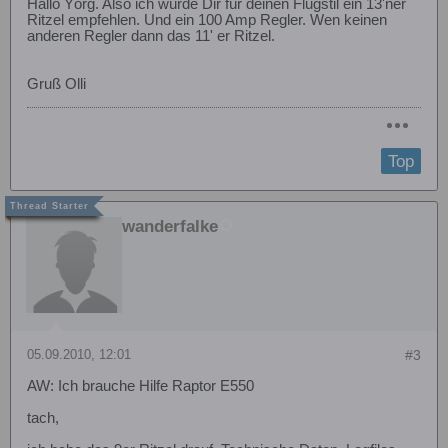
Hallo Yörg. Also ich würde Dir für deinen Flugstil ein 13'ner
Ritzel empfehlen. Und ein 100 Amp Regler. Wen keinen
anderen Regler dann das 11' er Ritzel.
Gruß Olli
Top
wanderfalke
05.09.2010, 12:01
#3
AW: Ich brauche Hilfe Raptor E550
tach,