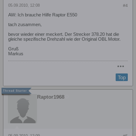
05.09.2010, 12:08
#4
AW: Ich brauche Hilfe Raptor E550
tach zusammen,
bevor wieder einer meckert. Der Strecker 378.20 hat die
gleiche spezifische Drehzahl wie der Original OBL Motor.
Gruß
Markus
Top
Raptor1968
05.09.2010, 12:09