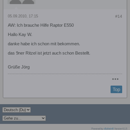
05.09.2010, 17:15
#14
AW: Ich brauche Hilfe Raptor E550
Hallo Kay W.
danke habe ich schon mit bekommen.
das 9ner Ritzel ist jetzt auch schon Bestellt.
Grüße Jörg
Top
Powered by
vBulletin®
Version 6.1.5