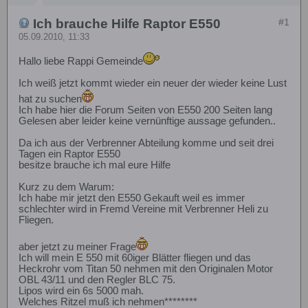
Ich brauche Hilfe Raptor E550
#1
05.09.2010, 11:33
Hallo liebe Rappi Gemeinde
Ich weiß jetzt kommt wieder ein neuer der wieder keine Lust
hat zu suchen
Ich habe hier die Forum Seiten von E550 200 Seiten lang
Gelesen aber leider keine vernünftige aussage gefunden..
Da ich aus der Verbrenner Abteilung komme und seit drei
Tagen ein Raptor E550
besitze brauche ich mal eure Hilfe
Kurz zu dem Warum:
Ich habe mir jetzt den E550 Gekauft weil es immer
schlechter wird in Fremd Vereine mit Verbrenner Heli zu
Fliegen.
aber jetzt zu meiner Frage
Ich will mein E 550 mit 60iger Blätter fliegen und das
Heckrohr vom Titan 50 nehmen mit den Originalen Motor
OBL 43/11 und den Regler BLC 75.
Lipos wird ein 6s 5000 mah.
Welches Ritzel muß ich nehmen********