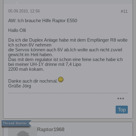
05.09.2010, 12:56
#11
AW: Ich brauche Hilfe Raptor E550
Hallo Olli
Da ich die Duplex Anlage habe mit dem Empfänger R8 wolte
ich schon 6V nehmen
die Servos können auch 6V ab.Ich wolte auch nicht zuviel
gewicht im Heli haben.
Das mit dem regulator ist schon eine feine sache habe ich
bei meiner UH-1Y drinne mit 7,4 Lipo
2200 mah kokam.
Danke auch dir nochmal.
Grüße Jörg
Top
Raptor1968