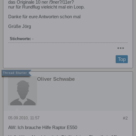
das Originale 10 ner /9ner?/11er?
nur für Rundflug vieleicht mal ein Loop.
Danke für eure Antworten schon mal
Grüße Jörg
Stichworte:
-
Top
Oliver Schwabe
05.09.2010, 11:57
#2
AW: Ich brauche Hilfe Raptor E550