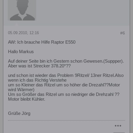
05.09.2010, 12:16
#6
AW: Ich brauche Hilfe Raptor E550
Hallo Markus
Auf deiner Seite bin ich Gestern schon Gewesen.(Suppper).
Aber was ist Strecker 378.20*??
und schon ist wieder das Problem 9Ritzel/ 13ner Ritzel.Also
wenn ich das Richtig Verstehe
um so Kleiner das Ritzel um so höher die Drezahl??Motor
wird Wärmer)
Um so Größer das Ritzel um so niedriger die Drehzahl ??
Motor bleibt Kühler.
Grüße Jörg