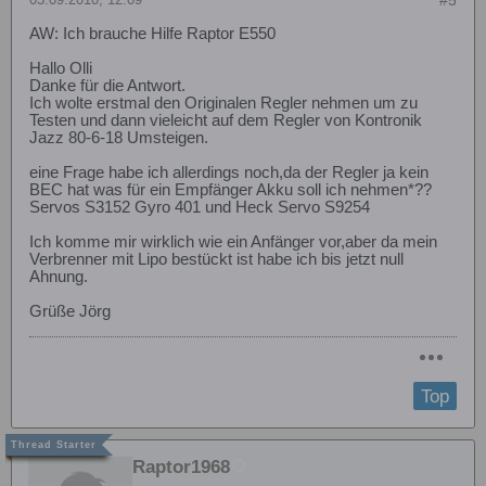
#5
AW: Ich brauche Hilfe Raptor E550
Hallo Olli
Danke für die Antwort.
Ich wolte erstmal den Originalen Regler nehmen um zu
Testen und dann vieleicht auf dem Regler von Kontronik
Jazz 80-6-18 Umsteigen.
eine Frage habe ich allerdings noch,da der Regler ja kein
BEC hat was für ein Empfänger Akku soll ich nehmen*??
Servos S3152 Gyro 401 und Heck Servo S9254
Ich komme mir wirklich wie ein Anfänger vor,aber da mein
Verbrenner mit Lipo bestückt ist habe ich bis jetzt null
Ahnung.
Grüße Jörg
Top
Raptor1968