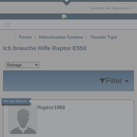
Anmelden oder Registrieren
Forum
Hubschrauber-Systeme
Thunder Tiger
Ich brauche Hilfe Raptor E550
Filter
Raptor1968