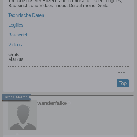
ich habe das 9er Ritzel drauf. Technische Daten, Logfiles,
Baubericht und Videos findest Du auf meiner Seite:
Technische Daten
Logfiles
Baubericht
Videos
Gruß
Markus
Top
wanderfalke