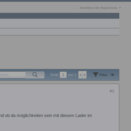
Anmelden oder Registrieren
Seite
von
1
Filter
#1
nd ob da möglichkeiten sein mit diesem Lader im