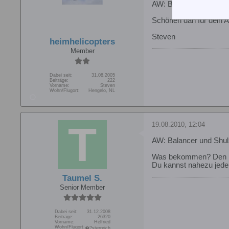
AW: Balancer und Shul
Schönen dan für dein
Steven
heimhelicopters
Member
Dabei seit:
31.08.2005
Beiträge:
222
Vorname:
Steven
Wohn/Flugort:
Hengelo, NL
19.08.2010, 12:04
AW: Balancer und Shul
Was bekommen? Den 
Du kannst nahezu jed
Taumel S.
Senior Member
Dabei seit:
31.12.2008
Beiträge:
26320
Vorname:
Helfried
Wohn/Flugort:
�?sterreich