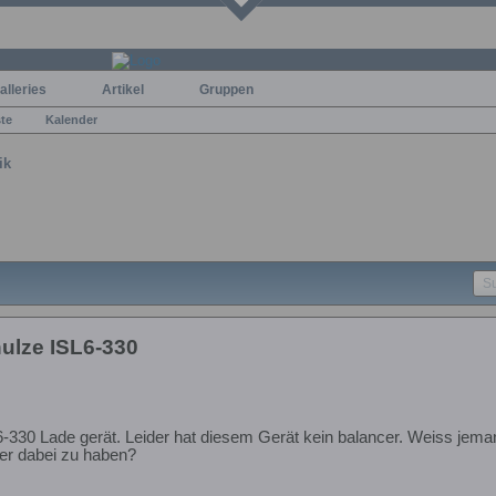
alleries
Artikel
Gruppen
ste
Kalender
ik
ulze ISL6-330
6-330 Lade gerät. Leider hat diesem Gerät kein balancer. Weiss jema
er dabei zu haben?