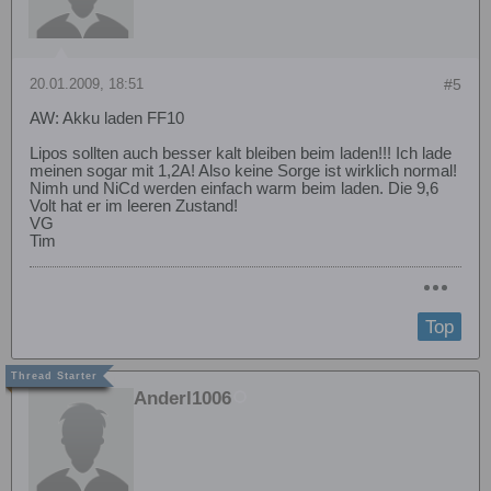
20.01.2009, 18:51
#5
AW: Akku laden FF10
Lipos sollten auch besser kalt bleiben beim laden!!! Ich lade
meinen sogar mit 1,2A! Also keine Sorge ist wirklich normal!
Nimh und NiCd werden einfach warm beim laden. Die 9,6
Volt hat er im leeren Zustand!
VG
Tim
Top
Anderl1006