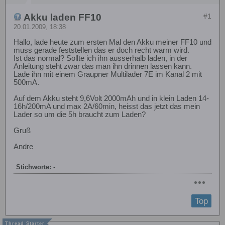
Akku laden FF10
#1
20.01.2009, 18:38
Hallo, lade heute zum ersten Mal den Akku meiner FF10 und
muss gerade feststellen das er doch recht warm wird.
Ist das normal? Sollte ich ihn ausserhalb laden, in der
Anleitung steht zwar das man ihn drinnen lassen kann.
Lade ihn mit einem Graupner Multilader 7E im Kanal 2 mit
500mA.
Auf dem Akku steht 9,6Volt 2000mAh und in klein Laden 14-
16h/200mA und max 2A/60min, heisst das jetzt das mein
Lader so um die 5h braucht zum Laden?
Gruß
Andre
Stichworte:
-
Top