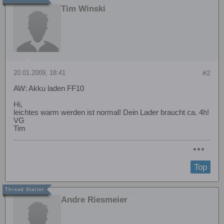
Tim Winski
20.01.2009, 18:41
#2
AW: Akku laden FF10
Hi,
leichtes warm werden ist normal! Dein Lader braucht ca. 4h!
VG
Tim
Top
Andre Riesmeier