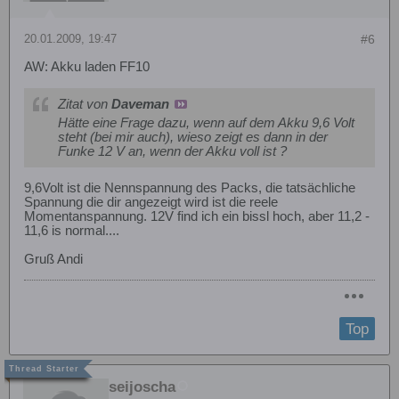
20.01.2009, 19:47
#6
AW: Akku laden FF10
Zitat von
Daveman
Hätte eine Frage dazu, wenn auf dem Akku 9,6 Volt
steht (bei mir auch), wieso zeigt es dann in der
Funke 12 V an, wenn der Akku voll ist ?
9,6Volt ist die Nennspannung des Packs, die tatsächliche
Spannung die dir angezeigt wird ist die reele
Momentanspannung. 12V find ich ein bissl hoch, aber 11,2 -
11,6 is normal....
Gruß Andi
Top
seijoscha