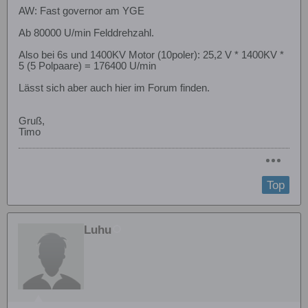
AW: Fast governor am YGE
Ab 80000 U/min Felddrehzahl.
Also bei 6s und 1400KV Motor (10poler): 25,2 V * 1400KV *
5 (5 Polpaare) = 176400 U/min
Lässt sich aber auch hier im Forum finden.
Gruß,
Timo
Top
Luhu