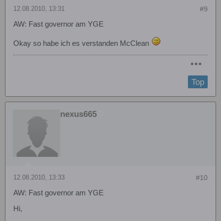
12.08.2010, 13:31
#9
AW: Fast governor am YGE
Okay so habe ich es verstanden McClean
Top
nexus665
12.08.2010, 13:33
#10
AW: Fast governor am YGE
Hi,