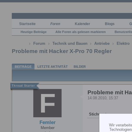
Startseite
Foren
Kalender
Blogs
G
Heutige Beiträge
Alle Foren als gelesen markieren
Benutzerli
Forum
Technik und Bauen
Antriebe
Elektro
Probleme mit Hacker X-Pro 70 Regler
BEITRÄGE
LETZTE AKTIVITÄT
BILDER
Probleme mit Ha
14.08.2010, 15:37
Stichworte:
-
Femler
Wir verarbei
Member
Technologien