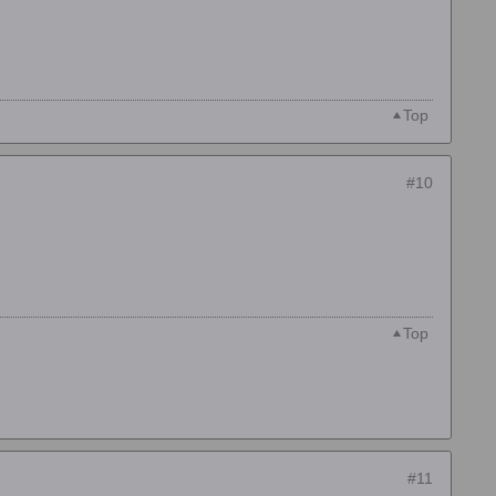
Top
#10
Top
#11