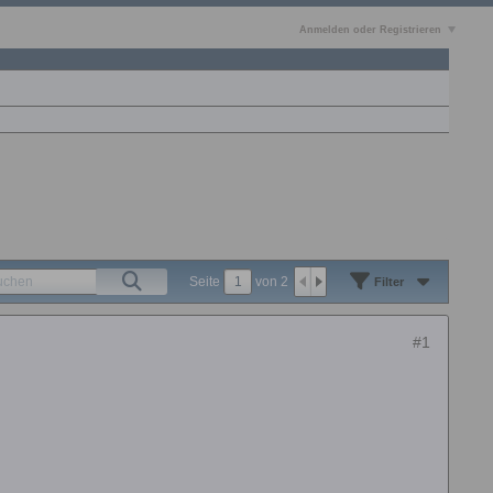
Anmelden oder Registrieren
Seite
von
2
Filter
#1