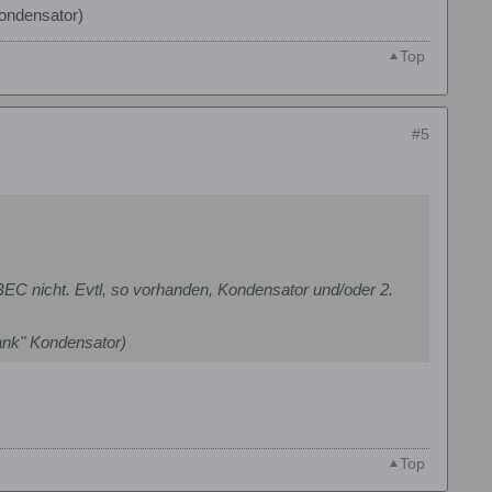
Kondensator)
Top
#5
EC nicht. Evtl, so vorhanden, Kondensator und/oder 2.
Dank" Kondensator)
Top