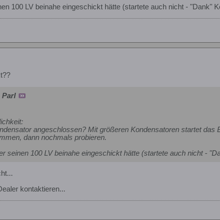
nen 100 LV beinahe eingeschickt hätte (startete auch nicht - "Dank" 
t??
 Parl
ichkeit:
ndensator angeschlossen? Mit größeren Kondensatoren startet das B
mmen, dann nochmals probieren.
r seinen 100 LV beinahe eingeschickt hätte (startete auch nicht - "
ht...
aler kontaktieren...