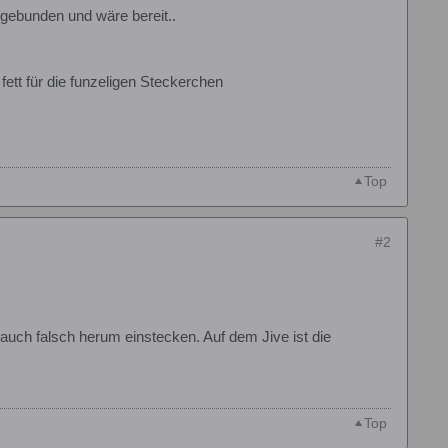
gebunden und wäre bereit..
tt für die funzeligen Steckerchen
Top
#2
uch falsch herum einstecken. Auf dem Jive ist die
Top