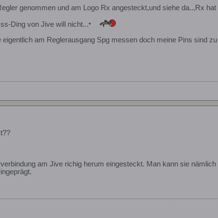
Regler genommen und am Logo Rx angesteckt,und siehe da..,Rx hat 
s-Ding von Jive will nicht...
 eigentlich am Reglerausgang Spg messen doch meine Pins sind zu fe
t??
erbindung am Jive richig herum eingesteckt. Man kann sie nämlich a
ingeprägt.