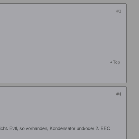
#3
Top
#4
cht. Evtl, so vorhanden, Kondensator und/oder 2. BEC