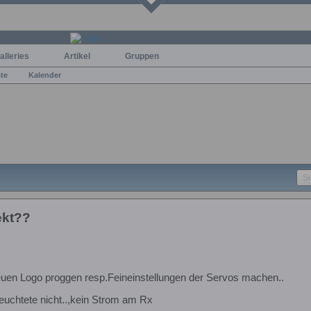
alleries
Artikel
Gruppen
ste
Kalender
ekt??
euen Logo proggen resp.Feineinstellungen der Servos machen..
uchtete nicht..,kein Strom am Rx