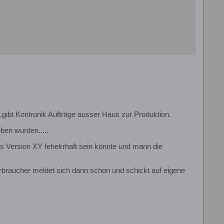
t,gibt Kontronik Aufträge ausser Haus zur Produktion.
eben wurden.....
 Version XY fehelrrhaft sein könnte und mann die
rbraucher meldet sich dann schon und schickt auf eigene